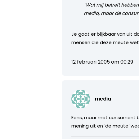
“Wat mij betreft hebben
media, maar de consum
Je gaat er blijkbaar van uit 
mensen die deze meute wet
12 februari 2005 om 00:29
media
Eens, maar met consument bed
mening uit en ‘de meute’ we