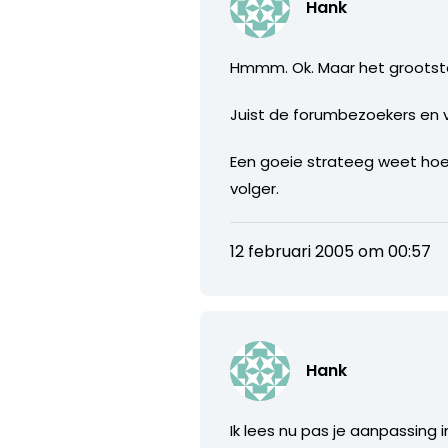
Hank
Hmmm. Ok. Maar het grootste 
Juist de forumbezoekers en 
Een goeie strateeg weet hoe hi
volger.
12 februari 2005 om 00:57
Hank
Ik lees nu pas je aanpassing