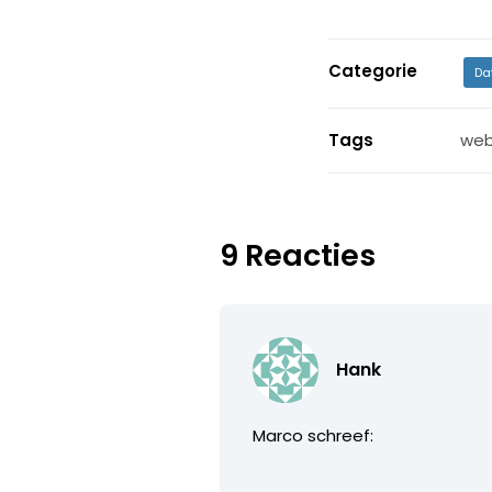
Categorie
Da
Tags
web
9 Reacties
Hank
Marco schreef: