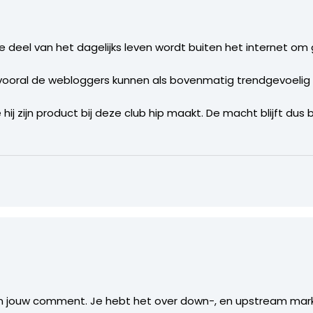
deel van het dagelijks leven wordt buiten het internet om 
vooral de webloggers kunnen als bovenmatig trendgevoeli
j zijn product bij deze club hip maakt. De macht blijft dus b
 in jouw comment. Je hebt het over down-, en upstream marke