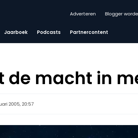
Adverteren
Blogger word
Jaarboek
Podcasts
Partnercontent
t de macht in m
ruari 2005, 20:57