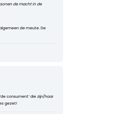
ersonen de macht in de
het algemeen de meute. De
‘de consument’ die zijn/haar
es gezet!