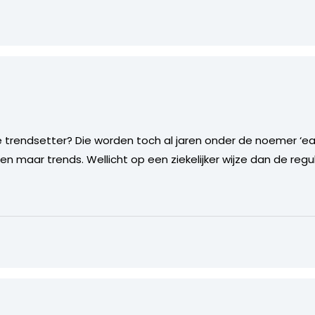
rendsetter? Die worden toch al jaren onder de noemer ‘ear
n maar trends. Wellicht op een ziekelijker wijze dan de regu