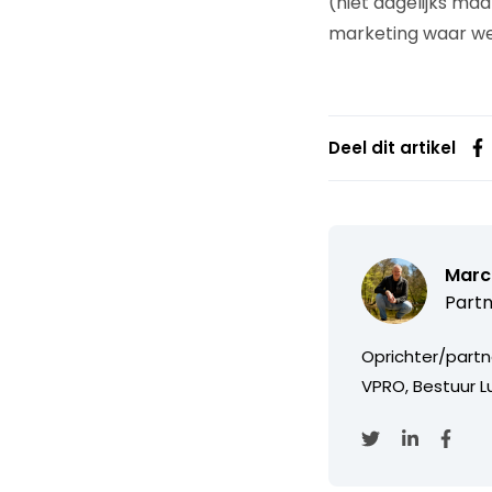
(niet dagelijks ma
marketing waar we
Deel dit artikel
Marc
Partn
Oprichter/partn
VPRO, Bestuur Lu