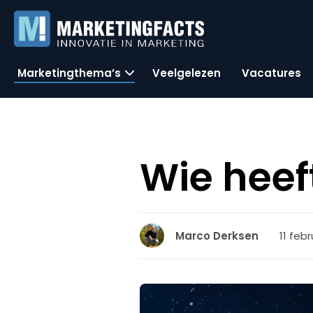
Marketingthema’s
Veelgelezen
Vacatures
Wie heef
11 feb
Marco Derksen