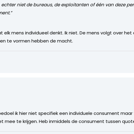
 echter niet de bureaus, de exploitanten of één van deze p
ent.”
dat elk mens individueel denkt. Ik niet. De mens volgt over 
en te vormen hebben de macht.
oel ik hier niet specifiek een individuele consument maar 
et mee te krijgen. Heb inmiddels de consument tussen quot