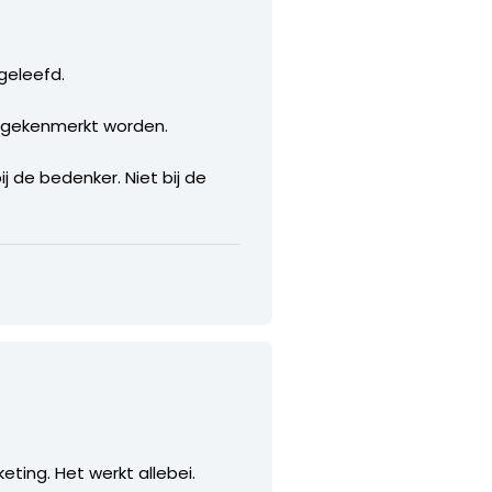
geleefd.
g gekenmerkt worden.
ij de bedenker. Niet bij de
ting. Het werkt allebei.