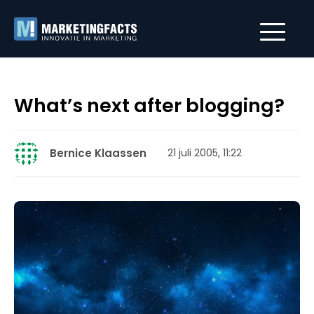
What’s next after blogging?
Bernice Klaassen
21 juli 2005, 11:22