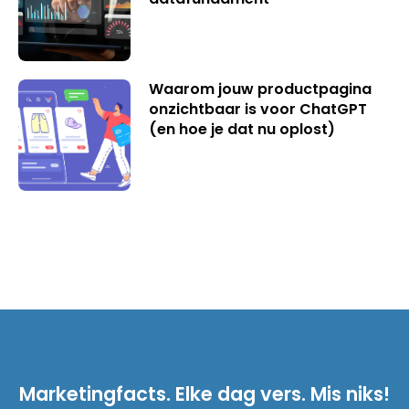
Waarom jouw productpagina
onzichtbaar is voor ChatGPT
(en hoe je dat nu oplost)
Marketingfacts. Elke dag vers. Mis niks!