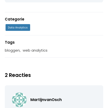
Categorie
Data Analytics
Tags
bloggen
,
web analytics
2 Reacties
MartijnvanOsch