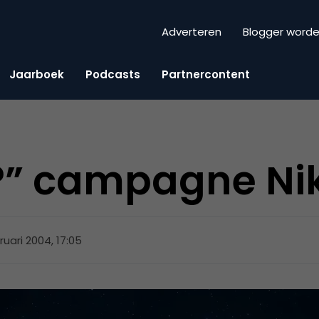
Adverteren
Blogger word
Jaarboek
Podcasts
Partnercontent
?” campagne Ni
ruari 2004, 17:05