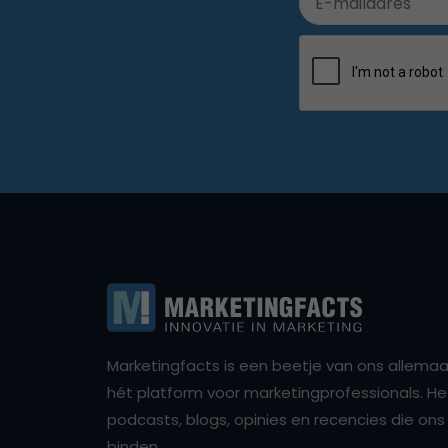
Marketingfacts is een beetje van ons allemaal,
hét platform voor marketingprofessionals. Het 
podcasts, blogs, opinies en recencies die o
binden.