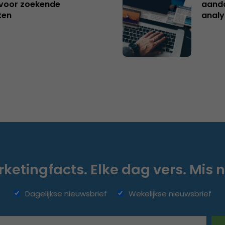
s voor zoekende
aanda
ten
analy
ketingfacts. Elke dag vers. Mis n
Dagelijkse nieuwsbrief
Wekelijkse nieuwsbrief