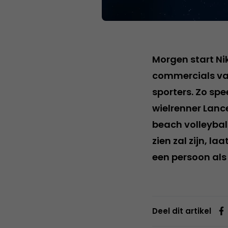
Morgen start Ni
commercials van
sporters. Zo spe
wielrenner Lanc
beach volleybal
zien zal zijn, l
een persoon al
Deel dit artikel