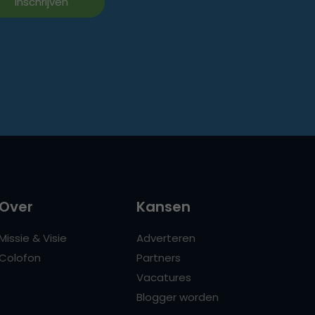
Over
Kansen
Missie & Visie
Adverteren
Colofon
Partners
Vacatures
Blogger worden