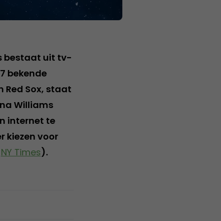
 bestaat uit tv-
 7 bekende
n Red Sox, staat
ena Williams
 internet te
er kiezen voor
:
NY Times
).