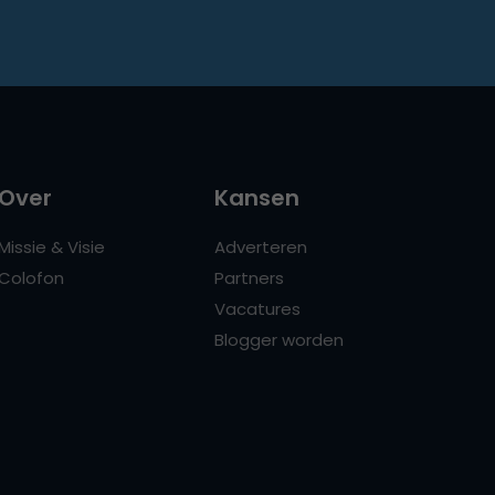
Over
Kansen
Missie & Visie
Adverteren
Colofon
Partners
Vacatures
Blogger worden