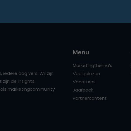
Menu
Marketingthema’s
 iedere dag vers. Wij zijn
Veelgelezen
zijn de insights,
Vacatures
ns als marketingcommunity
Jaarboek
Partnercontent