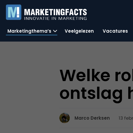
Marketingthema’s
Veelgelezen
Vacatures
Welke ro
ontslag
13 feb
Marco Derksen