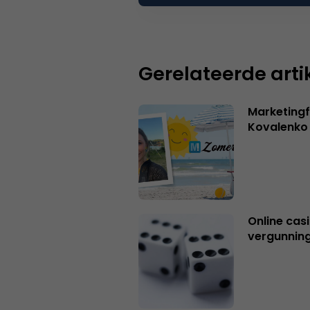
Gerelateerde arti
Marketingf
Kovalenko
Online casi
vergunning