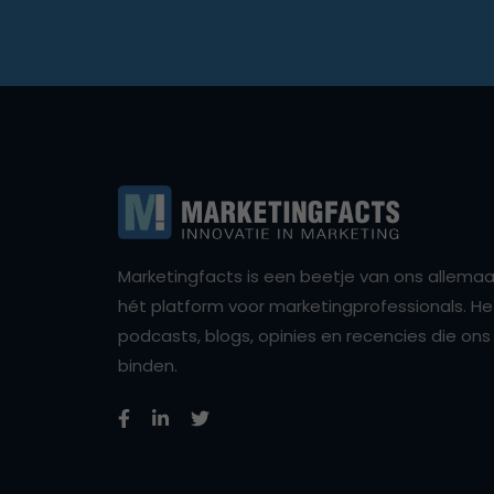
Marketingfacts is een beetje van ons allemaal,
hét platform voor marketingprofessionals. Het 
podcasts, blogs, opinies en recencies die o
binden.