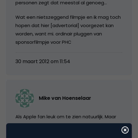
personen zegt dat meestal al genoeg…
Wat een nietszeggend filmpje en ik mag toch
hopen dat hier [advertorial] voorgezet kan
worden, want mi. ordinair pluggen van
sponsorfilmpje voor PHC
30 maart 2012 om 11:54
Mike van Hoenselaar
Als Apple fan leuk om te zien natuurlijk. Maar
moet natuurlijk zeker met een korrel zout
genomen worden.