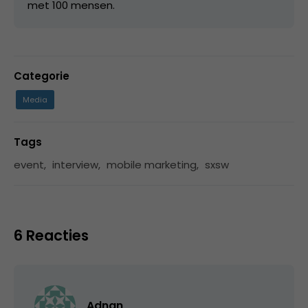
met 100 mensen.
Categorie
Media
Tags
event
,
interview
,
mobile marketing
,
sxsw
6 Reacties
Adnan