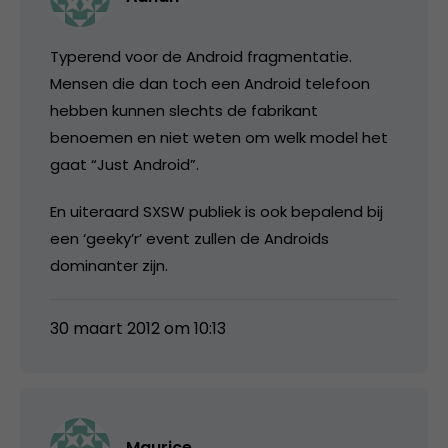
Typerend voor de Android fragmentatie.
Mensen die dan toch een Android telefoon
hebben kunnen slechts de fabrikant
benoemen en niet weten om welk model het
gaat “Just Android”.
En uiteraard SXSW publiek is ook bepalend bij
een ‘geeky’r’ event zullen de Androids
dominanter zijn.
30 maart 2012 om 10:13
Maurice