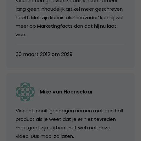
Vincent heb gelezen. En dat Vincent al heel
lang geen inhoudelijk artikel meer geschreven
heeft. Met zijn kennis als ‘Innovader’ kan hij wel
meer op Marketingfacts dan dat hij nu laat
zien.
30 maart 2012 om 20:19
Mike van Hoenselaar
Vincent, nooit genoegen nemen met een half
product als je weet dat je er niet tevreden
mee gaat zijn. Jij bent het wel met deze
video. Dus mooi zo laten.