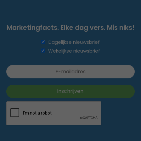
Marketingfacts. Elke dag vers. Mis niks!
Dagelijkse nieuwsbrief
Wekelijkse nieuwsbrief