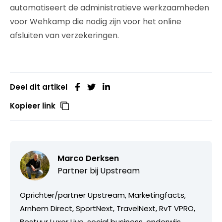
automatiseert de administratieve werkzaamheden
voor Wehkamp die nodig zijn voor het online
afsluiten van verzekeringen.
Deel dit artikel
Kopieer link
Marco Derksen
Partner bij
Upstream
Oprichter/partner Upstream, Marketingfacts,
Arnhem Direct, SportNext, TravelNext, RvT VPRO,
Bestuur Luxor Live, social business, onderwijs,