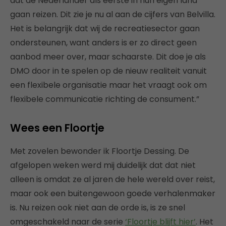
dat de Nederlander als eerste in hun eigen land
gaan reizen. Dit zie je nu al aan de cijfers van Belvilla.
Het is belangrijk dat wij de recreatiesector gaan
ondersteunen, want anders is er zo direct geen
aanbod meer over, maar schaarste. Dit doe je als
DMO door in te spelen op de nieuw realiteit vanuit
een flexibele organisatie maar het vraagt ook om
flexibele communicatie richting de consument.”
Wees een Floortje
Met zovelen bewonder ik Floortje Dessing. De
afgelopen weken werd mij duidelijk dat dat niet
alleen is omdat ze al jaren de hele wereld over reist,
maar ook een buitengewoon goede verhalenmaker
is. Nu reizen ook niet aan de orde is, is ze snel
omgeschakeld naar de serie
‘Floortje blijft hier’
. Het