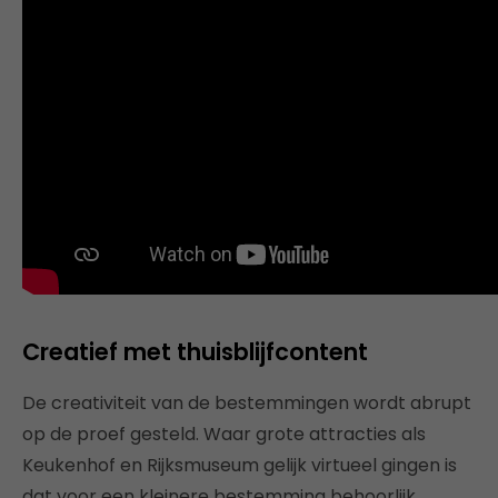
Creatief met thuisblijfcontent
De creativiteit van de bestemmingen wordt abrupt
op de proef gesteld. Waar grote attracties als
Keukenhof en Rijksmuseum gelijk virtueel gingen is
dat voor een kleinere bestemming behoorlijk