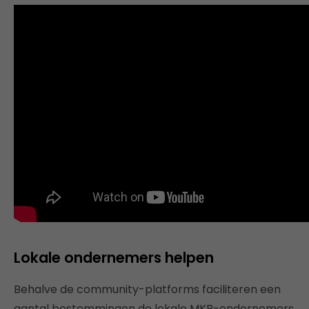
Lokale ondernemers helpen
Behalve de community-platforms faciliteren een
aantal bestemmingen de lokale MKB-ondernemers