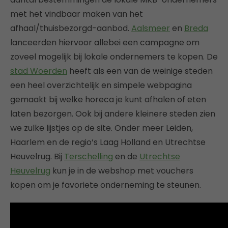
met het vindbaar maken van het
afhaal/thuisbezorgd-aanbod.
Aalsmeer
en
Breda
lanceerden hiervoor allebei een campagne om
zoveel mogelijk bij lokale ondernemers te kopen. De
stad Woerden
heeft als een van de weinige steden
een heel overzichtelijk en simpele webpagina
gemaakt bij welke horeca je kunt afhalen of eten
laten bezorgen. Ook bij andere kleinere steden zien
we zulke lijstjes op de site. Onder meer Leiden,
Haarlem en de regio’s Laag Holland en Utrechtse
Heuvelrug. Bij
Terschelling
en de
Utrechtse
Heuvelrug
kun je in de webshop met vouchers
kopen om je favoriete onderneming te steunen.