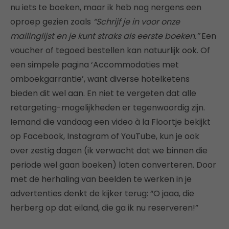
nu iets te boeken, maar ik heb nog nergens een
oproep gezien zoals
“Schrijf je in voor onze
mailinglijst en je kunt straks als eerste boeken.”
Een
voucher of tegoed bestellen kan natuurlijk ook. Of
een simpele pagina ‘Accommodaties met
omboekgarrantie’, want diverse hotelketens
bieden dit wel aan. En niet te vergeten dat alle
retargeting-mogelijkheden er tegenwoordig zijn.
Iemand die vandaag een video à la Floortje bekijkt
op Facebook, Instagram of YouTube, kun je ook
over zestig dagen (ik verwacht dat we binnen die
periode wel gaan boeken) laten converteren. Door
met de herhaling van beelden te werken in je
advertenties denkt de kijker terug: “O jaaa, die
herberg op dat eiland, die ga ik nu reserveren!”