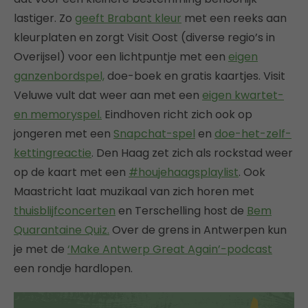
lastiger. Zo
geeft Brabant kleur
met een reeks aan
kleurplaten en zorgt Visit Oost (diverse regio’s in
Overijsel) voor een lichtpuntje met een
eigen
ganzenbordspel,
doe-boek en gratis kaartjes. Visit
Veluwe vult dat weer aan met een
eigen kwartet-
en memoryspel.
Eindhoven richt zich ook op
jongeren met een
Snapchat-spel
en
doe-het-zelf-
kettingreactie
. Den Haag zet zich als rockstad weer
op de kaart met een
#houjehaagsplaylist
. Ook
Maastricht laat muzikaal van zich horen met
thuisblijfconcerten
en Terschelling host de
Bem
Quarantaine Quiz.
Over de grens in Antwerpen kun
je met de
‘Make Antwerp Great Again’-podcast
een rondje hardlopen.