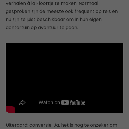
verhalen à la Floortje te maken. Normaal
gesproken zijn de meeste ook frequent op reis en
nu zijn ze juist beschikbaar om in hun eigen
achtertuin op avontuur te gaan.
Uiteraard: conversie. Ja, het is nog te onzeker om