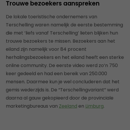
Trouwe bezoekers aanspreken
De lokale toeristische ondernemers van
Terschelling waren namelijk de eerste bestemming
die met ‘liefs vanaf Terschelling’ lieten blijken hun
trouwe bezoekers te missen. Bezoekers aan het
eiland zijn namelijk voor 84 procent
herhalingsbezoekers en het eiland heeft een sterke
online community. De eerste video werd zo’n 750
keer gedeeld en had een bereik van 250.000
mensen. Daarmee kun je wel concluderen dat het
gemis wederzijds is. De “Terschellingvariant” werd
daarna al gauw gekopieerd door de provinciale
marketingbureaus van
Zeeland
en
Limburg
.