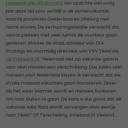
toename van 40 procent
ten opzichte van vorig
jaar deze tijd voor verblijf in de zomervakantie,
waarbij provincies Gelderland en Limburg met
name scoren. De verhuurorganisatie verwacht dat
vooral plekken met veel ruimte de voorkeur gaan
genieten. Wouter de Waal, adviseur van ZKA
Strategy en voormalig directeur van VVV Texel zei
op Pretwerk al
: “Helemaal niet op vakantie gaan is
voor veel mensen een verschrikking. Dus zullen veel
mensen voor Nederland kiezen. Ik verwacht dat we
straks massaal vakanties gaan hamsteren. Zeker
als het weer warmer wordt en mensen hunkeren
om naar buiten te gaan. De kans is dus groot dat de
vakantie naar Ibiza wordt vervangen door eentje
naar Texel.” Of Terschelling, Ameland of Vlieland…