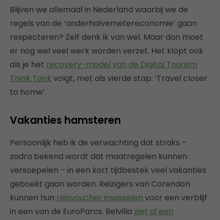
Blijven we allemaal in Nederland waarbij we de
regels van de ‘anderhalvemetereconomie’ gaan
respecteren? Zelf denk ik van wel. Maar dan moet
er nog wel veel werk worden verzet. Het klopt ook
als je het
recovery-model van de Digital Tourism
Think Tank
volgt, met als vierde stap: ‘Travel closer
to home’.
Vakanties hamsteren
Persoonlijk heb ik de verwachting dat straks –
zodra bekend wordt dat maatregelen kunnen
versoepelen – in een kort tijdbestek veel vakanties
geboekt gaan worden. Reizigers van Corendon
kunnen hun
reisvoucher inwisselen
voor een verblijf
in een van de EuroParcs. Belvilla
ziet al een