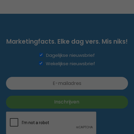
Marketingfacts. Elke dag vers. Mis niks!
Dagelijkse nieuwsbrief
Wekelijkse nieuwsbrief