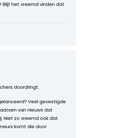
n? Blijf het vreemd vinden dat
tchers doordringt.
gelanceerd? Veel gevestigde
plaatsen van nieuws dat
j. Niet zo vreemd ook dat
rimeurs komt die door