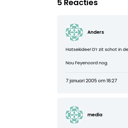
5 Reacties
Anders
Hatsekidee! D’r zit schot in d
Nou Feyenoord nog.
7 januari 2005 om 18:27
media