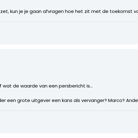
ortzet, kun je je gaan afvragen hoe het zit met de toekomst
af wat de waarde van een persbericht is…
er een grote uitgever een kans als vervanger? Marco? Ande