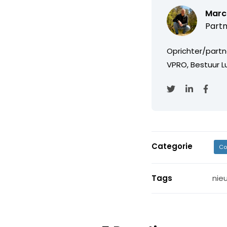
Marc
Partn
Oprichter/partn
VPRO, Bestuur Lu
Categorie
Co
Tags
nie