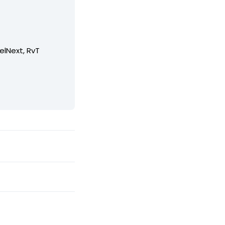
elNext, RvT