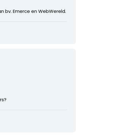
 van bv. Emerce en WebWereld.
rs?