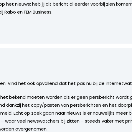
 op het nieuws; heb jij dit bericht al eerder voorbij zien kome
 bij Rabo en FEM Business.
en. Vind het ook opvallend dat het pas nu bij de internetwa
 het bekend moeten worden als er geen persbericht wordt 
ind dankzij het copy/pasten van persberichten en het door
meld. Echt op zoek gaan naar nieuws is er nauwelijks meer bi
ts – waar veel newswatchers bij zitten – steeds vaker met p
 worden overgenomen.