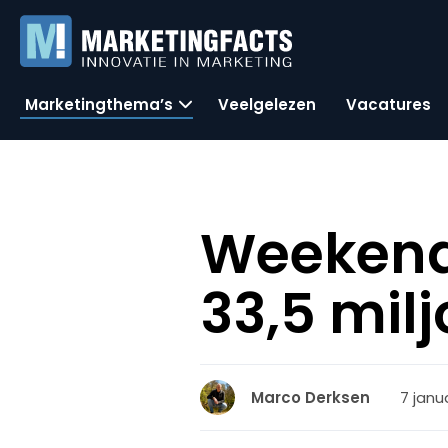
Marketingthema’s
Veelgelezen
Vacatures
Weekendj
33,5 mil
7 janua
Marco Derksen