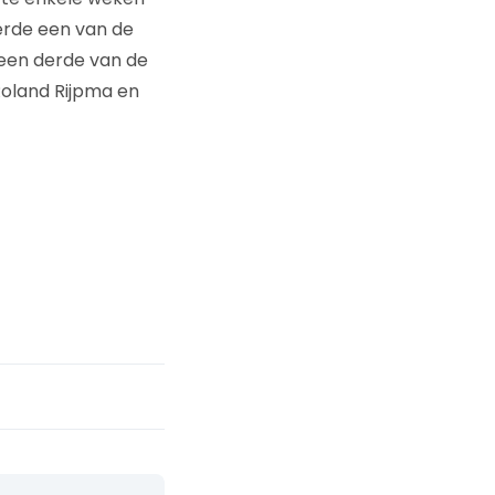
erde een van de
 een derde van de
 Roland Rijpma en