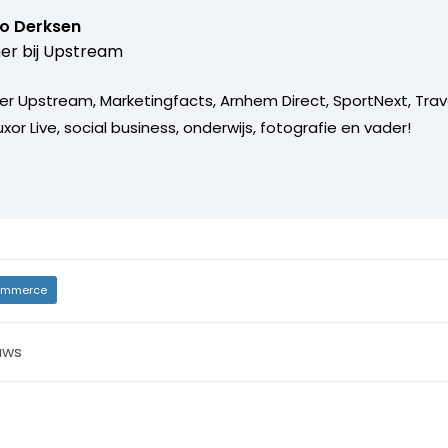
o Derksen
er bij
Upstream
er Upstream, Marketingfacts, Arnhem Direct, SportNext, Trav
xor Live, social business, onderwijs, fotografie en vader!
mmerce
uws