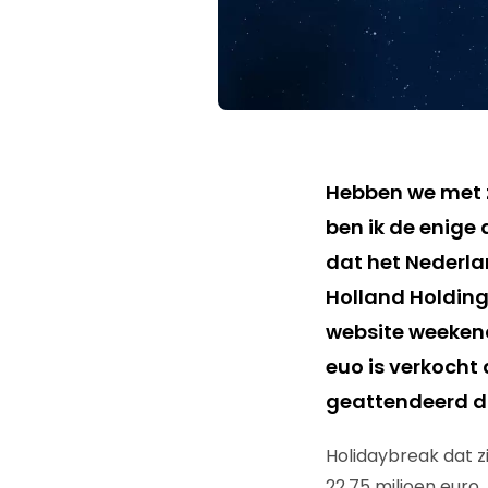
Hebben we met z
ben ik de enige 
dat het Nederla
Holland Holding
website weekend
euo is verkocht
geattendeerd 
Holidaybreak dat zi
22,75 miljoen euro