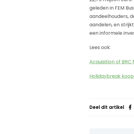
geleden in FEM Bus
aandeelhouders, de
aandelen, en strijk
een informele inve
Lees ook:
Acquisition of BRC 
Holidaybreak koopt
Deel dit artikel