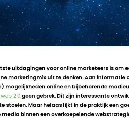
tste uitdagingen voor online marketeers is om 
line marketingmix uit te denken. Aan informatie 
) mogelijkheden online en bijbehorende modieu
n
web 2.0
geen gebrek. Dit zijn interessante ontwi
te stoeien. Maar helaas lijkt in de praktijk een g
ne media binnen een overkoepelende webstrategie