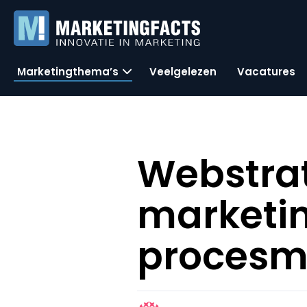
Marketingthema’s
Veelgelezen
Vacatures
Webstrat
marketi
procesm