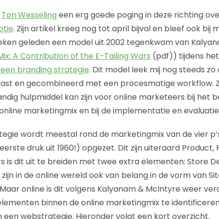
e
Ton Wesseling
een erg goede poging in deze richting ov
otie
. Zijn artikel kreeg nog tot april bijval en bleef ook bij 
weken geleden een model uit 2002 tegenkwam van Kalya
x: A Contribution of the E-Tailing Wars
(pdf)) tijdens he
 een branding strategie
. Dit model leek mij nog steeds zo 
st en gecombineerd met een procesmatige workflow. Z
dig hulpmiddel kan zijn voor online marketeers bij het 
online marketingmix en bij de implementatie en evaluatie
egie wordt meestal rond de marketingmix van de vier p’s
eerste druk uit 1960!) opgezet. Dit zijn uiteraard Product,
ers is dit uit te breiden met twee extra elementen: Store
zijn in de online wereld ook van belang in de vorm van Si
Maar online is dit volgens Kalyanam & McIntyre weer ver
0 elementen binnen de online marketingmix te identificeren
 een webstrategie. Hieronder volgt een kort overzicht.