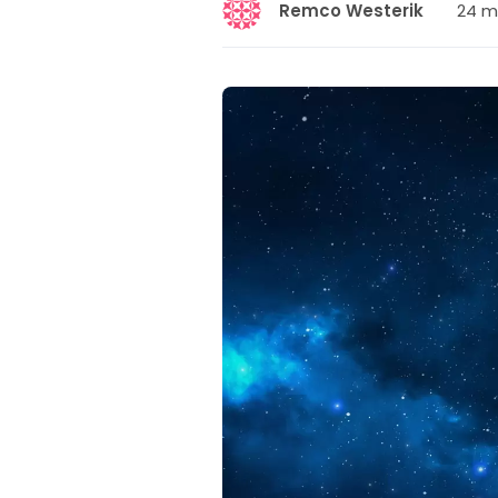
24 m
Remco Westerik