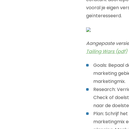
vooral je eigen ver
geïnteresseerd.
Aangepaste versi
Tailing Wars (pdf)
Goals: Bepaal do
marketing gebie
marketingmix.
Research: Verri
Check of doelst
naar de doelste
Plan: Schrijf h
marketingmix en