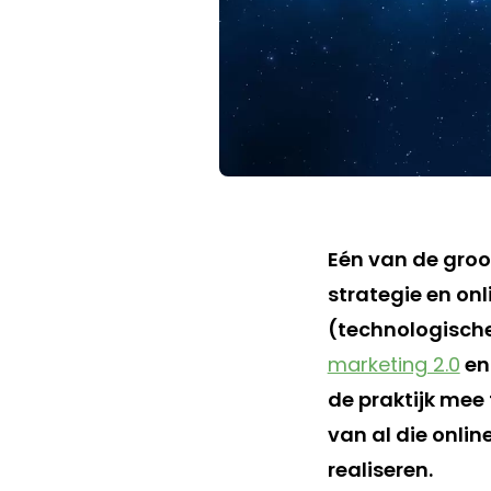
Eén van de groo
strategie en on
(technologische
marketing 2.0
e
de praktijk mee 
van al die onli
realiseren.