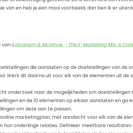
sie van en heb je een mooi voorbeeld, dan ben ik er uitera
e van
Kalyanam & McIntyre – The E-Marketing Mix: A Contr
elstellingen die aansluiten op de doelstellingen van de o
d. Werk dit daarna uit voor elk van de elementen uit de o
cht onderzoek naar de mogelijkheden om doelstellingen t
ellingen en de 10 elementen op elkaar aansluiten en ga e
llingen om deze aan te passen.
et online marketingplan, met aandacht voor elk van de ele
 hun onderlinge relaties. Definieer meetbare resultate