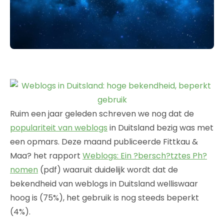
Ruim een jaar geleden schreven we nog dat de
populariteit van weblogs
in Duitsland bezig was met
een opmars. Deze maand publiceerde Fittkau &
Maa? het rapport
Weblogs: Ein ?bersch?tztes Ph?
nomen
(pdf) waaruit duidelijk wordt dat de
bekendheid van weblogs in Duitsland welliswaar
hoog is (75%), het gebruik is nog steeds beperkt
(4%).