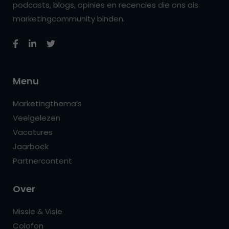
podcasts, blogs, opinies en recencies die ons als
marketingcommunity binden.
Menu
Marketingthema’s
Veelgelezen
Vacatures
Jaarboek
Partnercontent
Over
Missie & Visie
Colofon