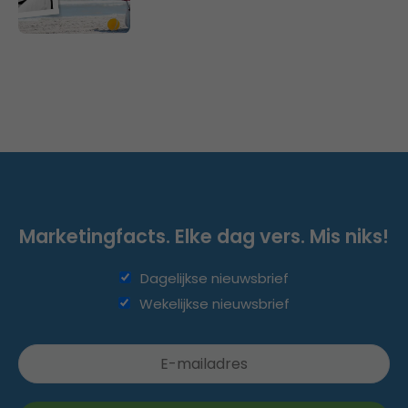
Marketingfacts. Elke dag vers. Mis niks!
Dagelijkse nieuwsbrief
Wekelijkse nieuwsbrief