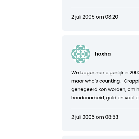
2 juli 2005 om 08:20
hoxha
We begonnen eigenlijk in 20
maar who’s counting… Grappi
genegeerd kon worden, om het
handenarbeid, geld en veel e
2 juli 2005 om 08:53