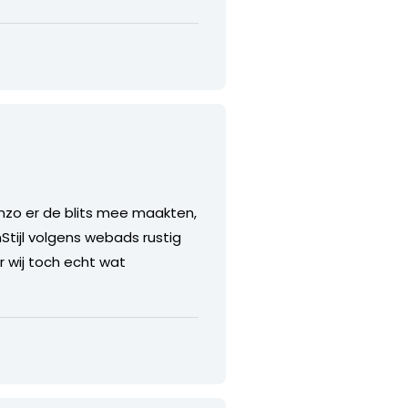
nzo er de blits mee maakten,
tijl volgens webads rustig
r wij toch echt wat