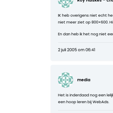
Roy Huiskes – ch
IK heb overigens niet echt he
niet meer ziet op 800×600. Hi
En dan heb ik het nog niet 
2 juli 2005 om 06:41
media
Het is inderdaad nog een le
een hoop leren bij WebAds.