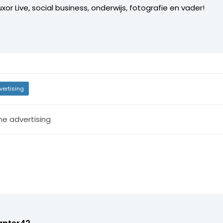
xor Live, social business, onderwijs, fotografie en vader!
vertising
ne advertising