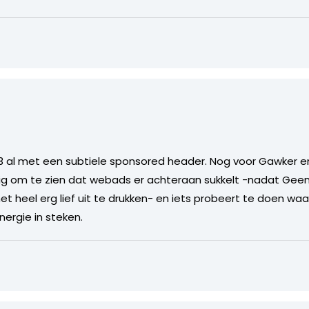
03 al met een subtiele sponsored header. Nog voor Gawker e
g om te zien dat webads er achteraan sukkelt -nadat GeenS
 heel erg lief uit te drukken- en iets probeert te doen waa
nergie in steken.