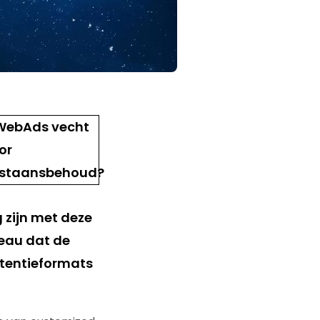
 zijn met deze
reau dat de
rtentieformats