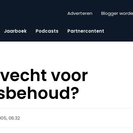
Adverteren
Blogger word
Jaarboek
Podcasts
Partnercontent
vecht voor
sbehoud?
2005, 06:32