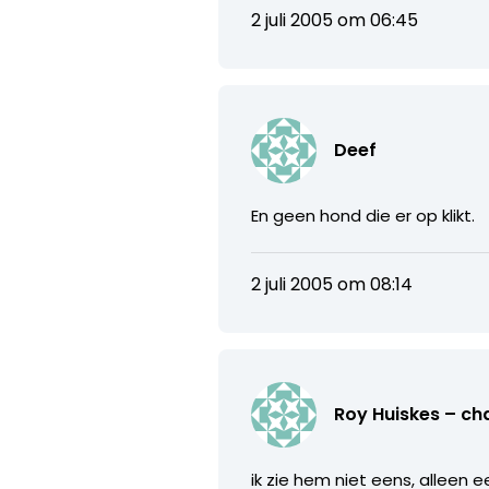
2 juli 2005 om 06:45
Deef
En geen hond die er op klikt.
2 juli 2005 om 08:14
Roy Huiskes – ch
ik zie hem niet eens, alleen e