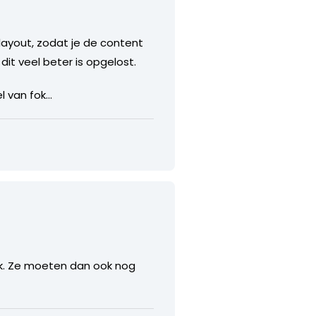
 layout, zodat je de content
dit veel beter is opgelost.
l van fok…
ok. Ze moeten dan ook nog