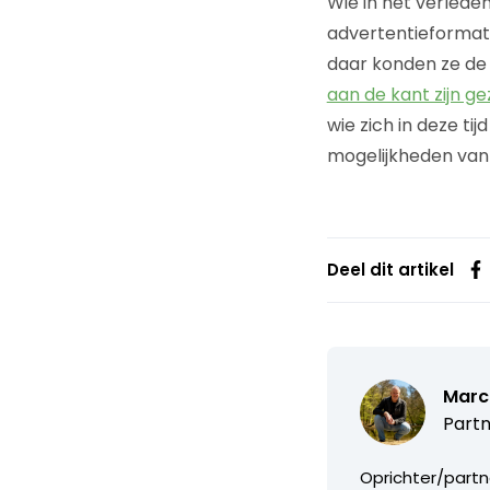
Wie in het verlede
advertentieformat
daar konden ze de 
aan de kant zijn ge
wie zich in deze ti
mogelijkheden van 
Deel dit artikel
Marc
Partn
Oprichter/partn