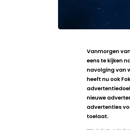
Vanmorgen van v
eens te kijken 
navolging van w
heeft nu ook Fo
advertentiedoel
nieuwe adverten
advertenties vo
toelaat.