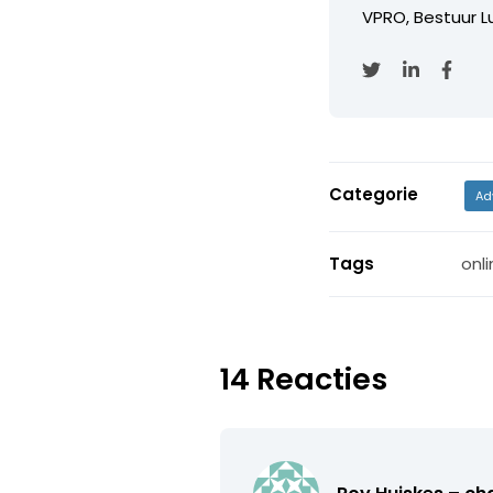
VPRO, Bestuur Lu
Categorie
Ad
Tags
onli
14 Reacties