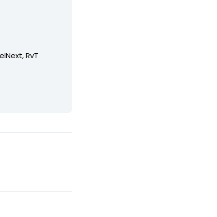
elNext, RvT