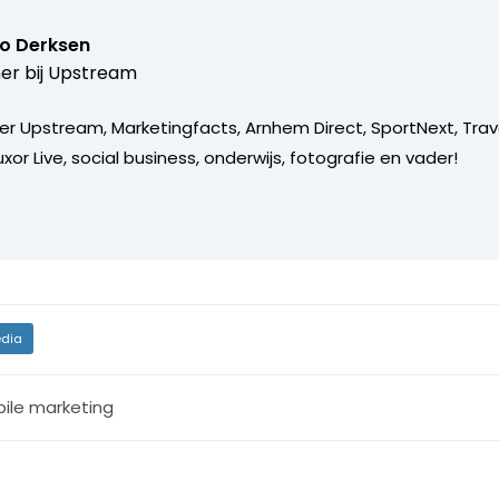
o Derksen
er bij
Upstream
er Upstream, Marketingfacts, Arnhem Direct, SportNext, Trav
xor Live, social business, onderwijs, fotografie en vader!
dia
ile marketing