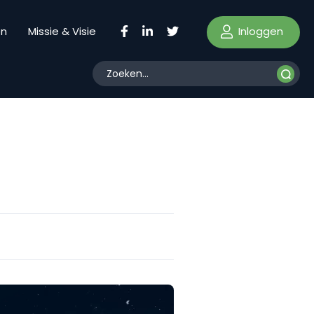
Inloggen
en
Missie & Visie