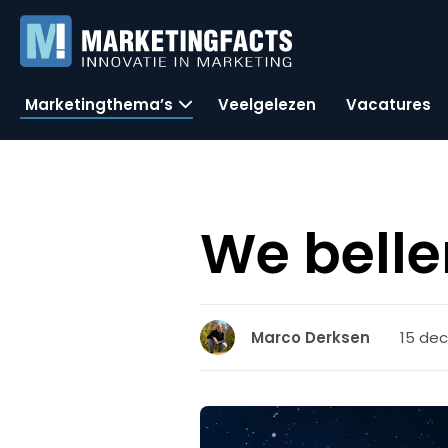
Marketingthema’s
Veelgelezen
Vacatures
We belle
15 dec
Marco Derksen