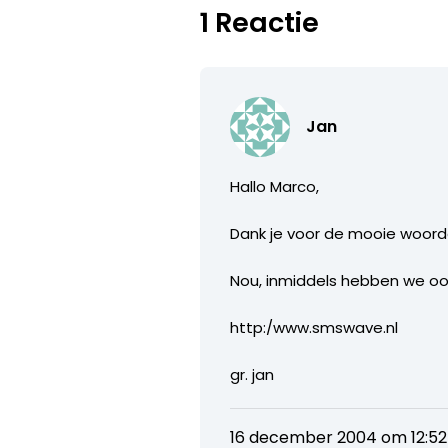
1 Reactie
Jan
Hallo Marco,
Dank je voor de mooie woord
Nou, inmiddels hebben we oo
http:/www.smswave.nl
gr. jan
16 december 2004 om 12:52