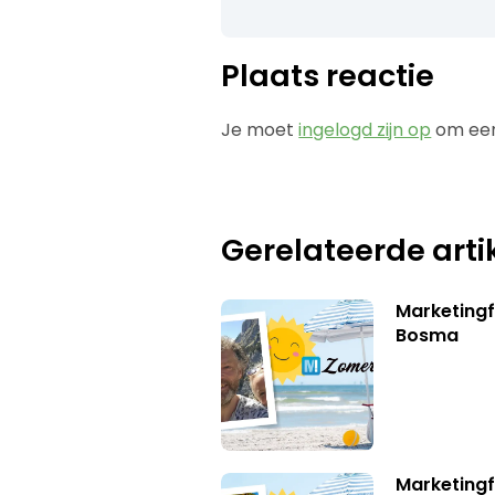
Plaats reactie
Je moet
ingelogd zijn op
om een
Gerelateerde arti
Marketing
Bosma
Marketingf