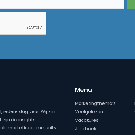
Menu
Marketingthema’s
 iedere dag vers. Wij zijn
Veelgelezen
zijn de insights,
Vacatures
ns als marketingcommunity
Jaarboek