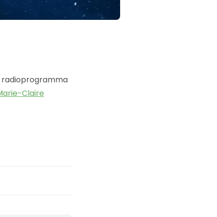
et radioprogramma
arie-Claire