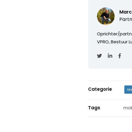
Marc
Partn
Oprichter/partn
VPRO, Bestuur Lu
Categorie
Me
Tags
mob