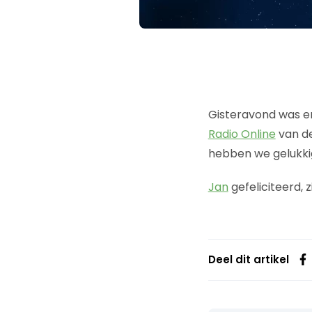
Gisteravond was e
Radio Online
van de
hebben we gelukkig
Jan
gefeliciteerd, 
Deel dit artikel