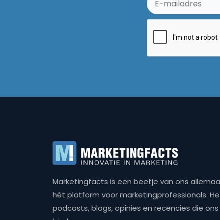
Marketingfacts is een beetje van ons allemaal,
hét platform voor marketingprofessionals. Het 
podcasts, blogs, opinies en recencies die o