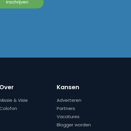
Over
Kansen
Missie & Visie
Adverteren
Colofon
Partners
Vacatures
Blogger worden