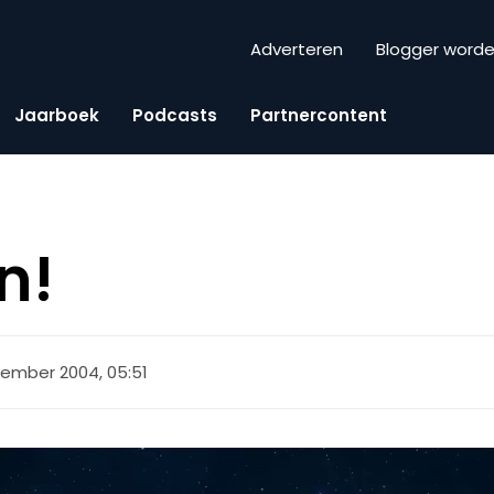
Adverteren
Blogger word
Jaarboek
Podcasts
Partnercontent
n!
ember 2004, 05:51