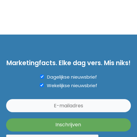
Marketingfacts. Elke dag vers. Mis niks!
Dagelijkse nieuwsbrief
Wekelijkse nieuwsbrief