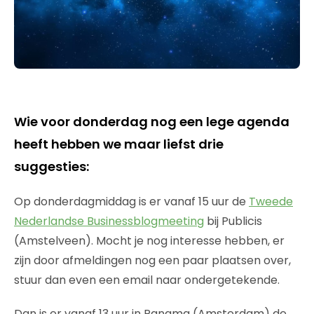
Wie voor donderdag nog een lege agenda
heeft hebben we maar liefst drie
suggesties:
Op donderdagmiddag is er vanaf 15 uur de
Tweede
Nederlandse Businessblogmeeting
bij Publicis
(Amstelveen). Mocht je nog interesse hebben, er
zijn door afmeldingen nog een paar plaatsen over,
stuur dan even een email naar ondergetekende.
Dan is er vanaf 13 uur in Panama (Amsterdam) de