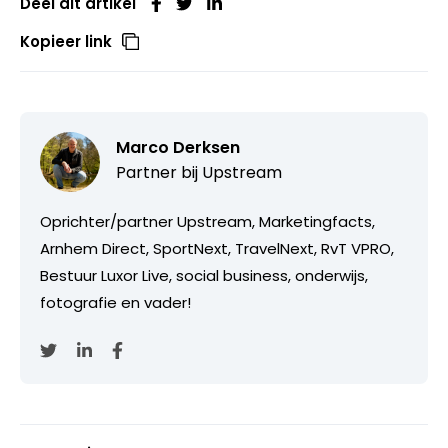
Deel dit artikel
Kopieer link
Marco Derksen
Partner bij
Upstream
Oprichter/partner Upstream, Marketingfacts,
Arnhem Direct, SportNext, TravelNext, RvT VPRO,
Bestuur Luxor Live, social business, onderwijs,
fotografie en vader!