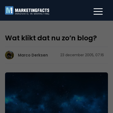
Wat klikt dat nu zo’n blog?
Marco Derksen
23 december 2005, 07:16