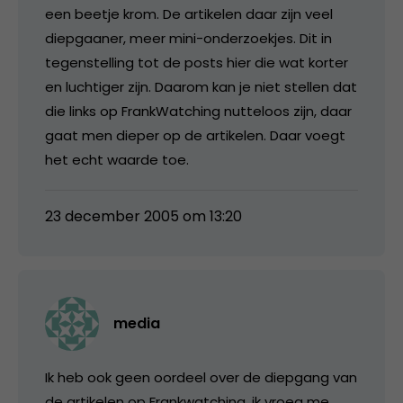
een beetje krom. De artikelen daar zijn veel
diepgaaner, meer mini-onderzoekjes. Dit in
tegenstelling tot de posts hier die wat korter
en luchtiger zijn. Daarom kan je niet stellen dat
die links op FrankWatching nutteloos zijn, daar
gaat men dieper op de artikelen. Daar voegt
het echt waarde toe.
23 december 2005 om 13:20
media
Ik heb ook geen oordeel over de diepgang van
de artikelen op Frankwatching, ik vroeg me