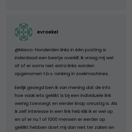
evroekel
@Marco: Honderden links in één posting is
inderdaad een beetje overkill. Ik vraag mij wel
af of er soms niet extra links worden
opgenomen t.b.v. ranking in zoekmachines.
Eerlijk gezegd ben ik van mening dat de info
hoe vaak iets geklikt is bij een individuele link
weinig toevoegt en eerder knap onrustig is. Als
ik zelf interesse in een link heb klik ik er wel op
en of er nu 1 of 1000 mensen er eerder op
geklikt hebben doet mij dan niet ter zaken en