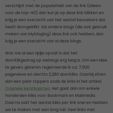
verschijnt met de populariteit van de link (alleen
voor de top-40) dan kun je op deze link klikken en
krijg je een overzicht van het aantal bezoekers dat
heeft doorgeklikt. Als andere blogs (die ook gebruik
maken van Mybloglog) deze link ook hebben, dan
krijg je een overzicht van al deze blogs.
Wat me al een tijdje opvalt is dat het
doorklikgedrag op weblogs erg laag is. Om een idee
te geven, gisteren registreerde ik ca. 7,500
pageviews en slechts 2,280 doorkliks. Daarbij zitten
dan een paar toppers zoals de links in het artikel
Originele kerstkaarten
. Het gaat dan om enkele
honderden kliks voor Bookmark en Mailmedia.
Daarna zakt het aantal kliks per link snel en hebben
we te maken met een long tail. Veel links met