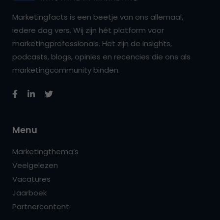
Marketingfacts is een beetje van ons allemaal,
iedere dag vers. Wij zijn hét platform voor
marketingprofessionals. Het zijn de insights,
podcasts, blogs, opinies en recencies die ons als
marketingcommunity binden.
Menu
Marketingthema’s
Veelgelezen
Vacatures
Jaarboek
Partnercontent