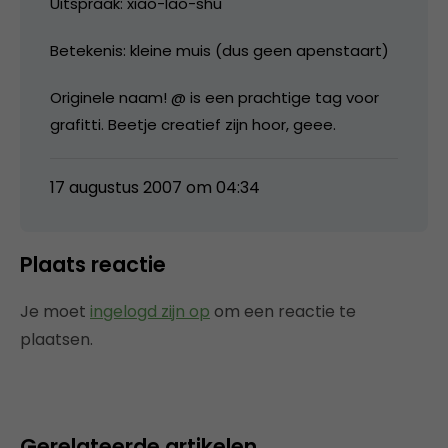
Uitspraak: xiao-lao-shu
Betekenis: kleine muis (dus geen apenstaart)
Originele naam! @ is een prachtige tag voor
grafitti. Beetje creatief zijn hoor, geee.
17 augustus 2007 om 04:34
Plaats reactie
Je moet
ingelogd zijn op
om een reactie te
plaatsen.
Gerelateerde artikelen