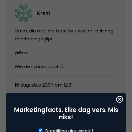
Krent
Mmm, die met die tekstfout was er toch nog
doorheen geglipt…
@Bas:
Wie de schoen past 😉
16 augustus 2007 om 12:31
Marketingfacts. Elke dag vers. Mis
niks!
André Scholten
Dagelijkse nieuwsbrief