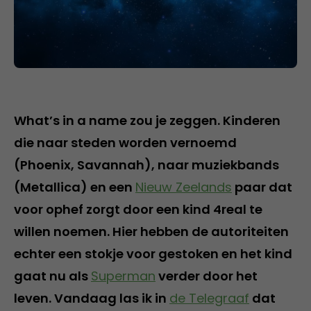
What’s in a name zou je zeggen. Kinderen
die naar steden worden vernoemd
(Phoenix, Savannah), naar muziekbands
(Metallica) en een
Nieuw Zeelands
paar dat
voor ophef zorgt door een kind 4real te
willen noemen. Hier hebben de autoriteiten
echter een stokje voor gestoken en het kind
gaat nu als
Superman
verder door het
leven. Vandaag las ik in
de Telegraaf
dat