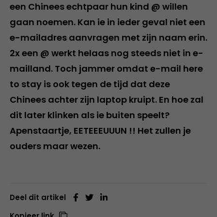
een Chinees echtpaar hun kind @ willen
gaan noemen. Kan ie in ieder geval niet een
e-mailadres aanvragen met zijn naam erin.
2x een @ werkt helaas nog steeds niet in e-
mailland. Toch jammer omdat e-mail here
to stay is ook tegen de tijd dat deze
Chinees achter zijn laptop kruipt. En hoe zal
dit later klinken als ie buiten speelt?
Apenstaartje, EETEEEUUUN !! Het zullen je
ouders maar wezen.
Deel dit artikel
Kopieer link