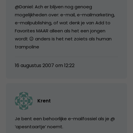
@Daniel: Ach er blijven nog genoeg
mogelijkheden over: e-mail, e-mailmarketing,
e-mailpublishing, of wat denk je van Add to
Favorites MAAR alleen als het een jongen
wordt 😉 anders is het net zoiets als human
trampoline
16 augustus 2007 om 12:22
Krent
Je bent een behoorlijke e-mailfossiel als je @
‘apesntaartje’ noemt.