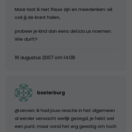
Maar laat ik niet flauw zijn en meedenken: wil
ook jij de krant halen,
probeer je kind dan eens del.icio.us noemen.
Wie durft?
16 augustus 2007 om 14:08
basterburg
@Jeroen: ik had jouw reactie in het algemeen
al eerder verwacht eerlijk gezegd, je hebt wel
een punt, maar vond het erg geestig om toch