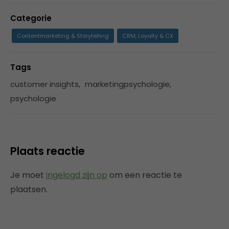
Categorie
Contentmarketing & Storytelling
CRM, Loyalty & CX
Tags
customer insights
,
marketingpsychologie
,
psychologie
Plaats reactie
Je moet
ingelogd zijn op
om een reactie te
plaatsen.