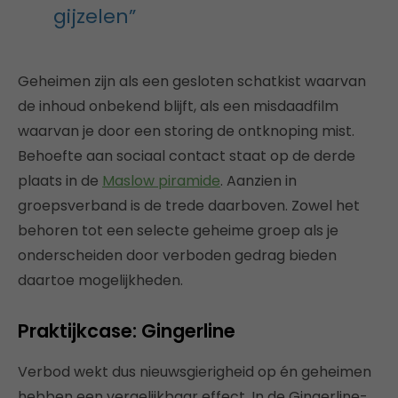
gijzelen”
Geheimen zijn als een gesloten schatkist waarvan
de inhoud onbekend blijft, als een misdaadfilm
waarvan je door een storing de ontknoping mist.
Behoefte aan sociaal contact staat op de derde
plaats in de
Maslow piramide
. Aanzien in
groepsverband is de trede daarboven. Zowel het
behoren tot een selecte geheime groep als je
onderscheiden door verboden gedrag bieden
daartoe mogelijkheden.
Praktijkcase: Gingerline
Verbod wekt dus nieuwsgierigheid op én geheimen
hebben een vergelijkbaar effect. In de Gingerline-