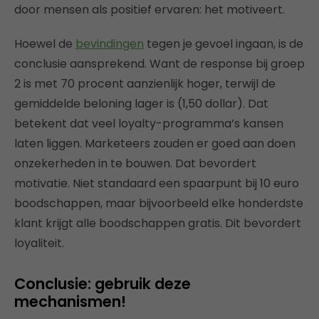
door mensen als positief ervaren: het motiveert.
Hoewel de
bevindingen
tegen je gevoel ingaan, is de
conclusie aansprekend. Want de response bij groep
2 is met 70 procent aanzienlijk hoger, terwijl de
gemiddelde beloning lager is (1,50 dollar). Dat
betekent dat veel loyalty-programma’s kansen
laten liggen. Marketeers zouden er goed aan doen
onzekerheden in te bouwen. Dat bevordert
motivatie. Niet standaard een spaarpunt bij 10 euro
boodschappen, maar bijvoorbeeld elke honderdste
klant krijgt alle boodschappen gratis. Dit bevordert
loyaliteit.
Conclusie: gebruik deze
mechanismen!