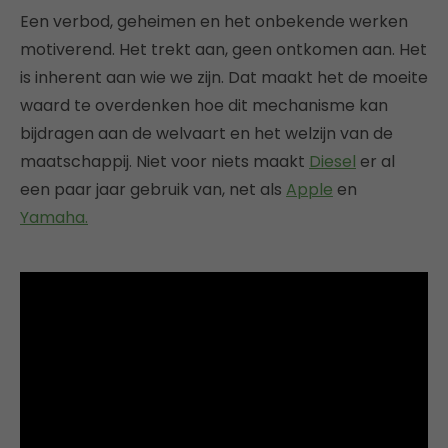
Een verbod, geheimen en het onbekende werken
motiverend. Het trekt aan, geen ontkomen aan. Het
is inherent aan wie we zijn. Dat maakt het de moeite
waard te overdenken hoe dit mechanisme kan
bijdragen aan de welvaart en het welzijn van de
maatschappij. Niet voor niets maakt
Diesel
er al
een paar jaar gebruik van, net als
Apple
en
Yamaha.