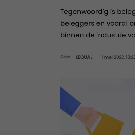
Tegenwoordig is beleg
beleggers en vooral o
binnen de industrie v
1 mei 2022, 13:2
LEQUAL