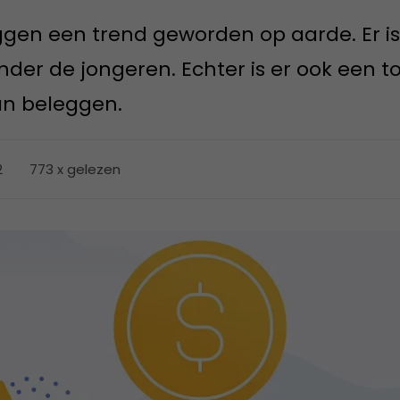
gen een trend geworden op aarde. Er is
nder de jongeren. Echter is er ook een 
an beleggen.
2
773 x gelezen