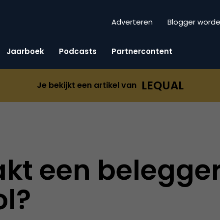
Adverteren
Blogger word
Jaarboek
Podcasts
Partnercontent
LEQUAL
Je bekijkt een artikel van
kt een belegger
ol?