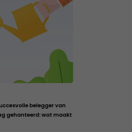
succesvolle belegger van
aag gehanteerd: wat maakt