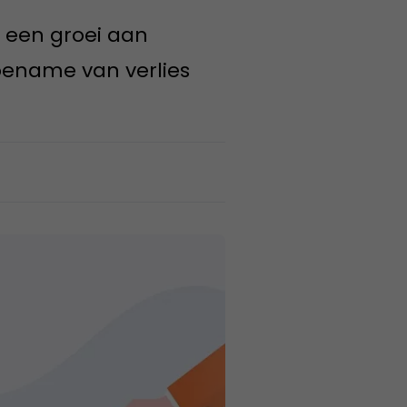
 een groei aan
toename van verlies