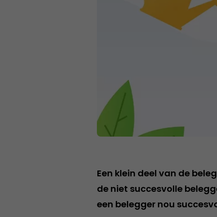
Een klein deel van de bele
de niet succesvolle beleg
een belegger nou succesv