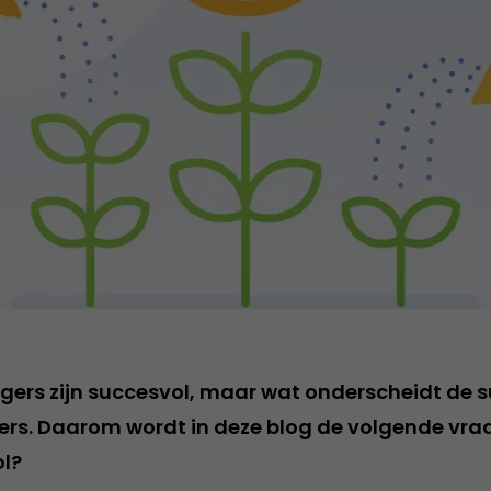
ggers zijn succesvol, maar wat onderscheidt de 
gers. Daarom wordt in deze blog de volgende vr
ol?