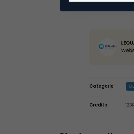
Deel dit artikel
LEQU
Webs
Categorie
Ma
Credits
123