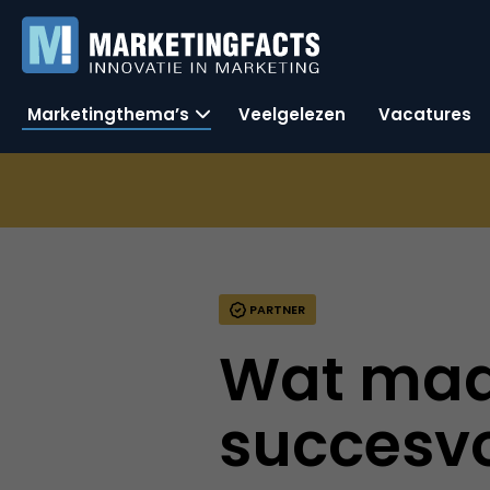
Marketingthema’s
Veelgelezen
Vacatures
PARTNER
Wat maa
succesv