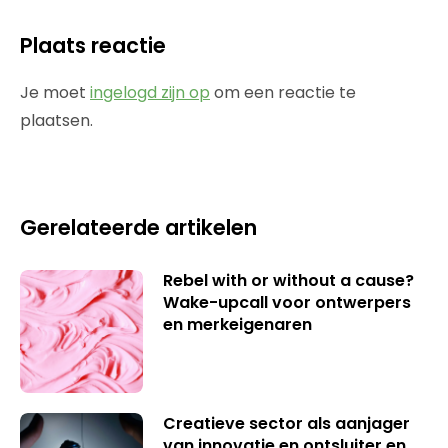
Plaats reactie
Je moet
ingelogd zijn op
om een reactie te
plaatsen.
Gerelateerde artikelen
Rebel with or without a cause?
Wake-upcall voor ontwerpers
en merkeigenaren
Creatieve sector als aanjager
van innovatie en ontsluiter en