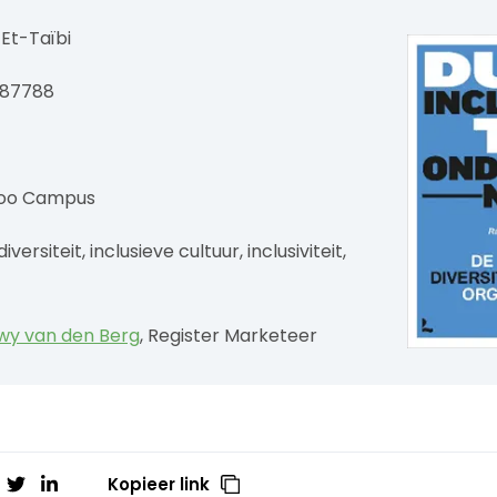
Et-Taïbi
487788
oo Campus
iversiteit, inclusieve cultuur, inclusiviteit,
wy van den Berg
, Register Marketeer
Kopieer link