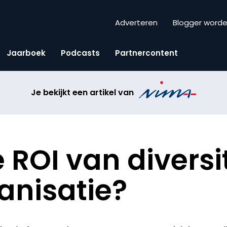
Adverteren
Blogger word
Jaarboek
Podcasts
Partnercontent
Je bekijkt een artikel van
 ROI van diversit
anisatie?