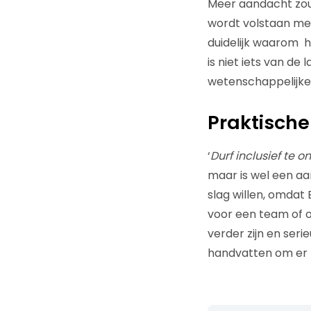
Meer aandacht zou
wordt volstaan met 
duidelijk waarom hi
is niet iets van de
wetenschappelijke
Praktische
‘
Durf inclusief te 
maar is wel een aa
slag willen, omdat
voor een team of o
verder zijn en seri
handvatten om er 