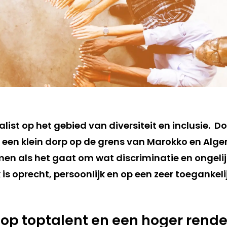
alist op het gebied van diversiteit en inclusie. D
n een klein dorp op de grens van Marokko en Alger
n als het gaat om wat discriminatie en ongeli
is oprecht, persoonlijk en op een zeer toegankeli
 op toptalent en een hoger ren