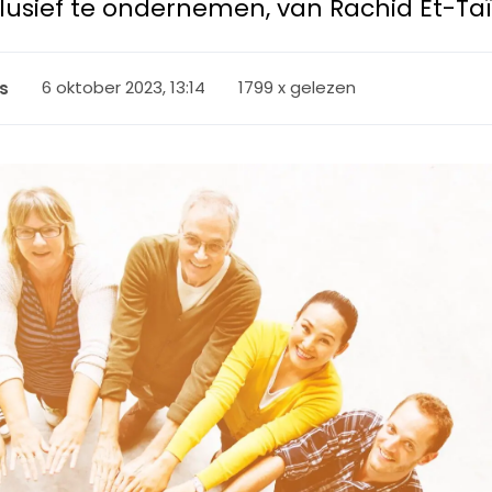
clusief te ondernemen, van Rachid Et-Taï
6 oktober 2023, 13:14
1799 x gelezen
s