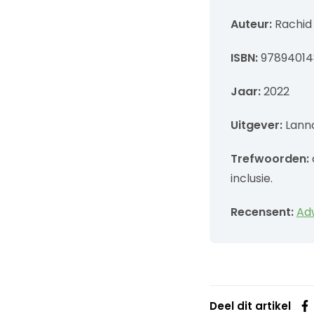
Auteur:
Rachid 
ISBN:
9789401
Jaar:
2022
Uitgever:
Lann
Trefwoorden:
d
inclusie.
Recensent:
Ad
Deel dit artikel