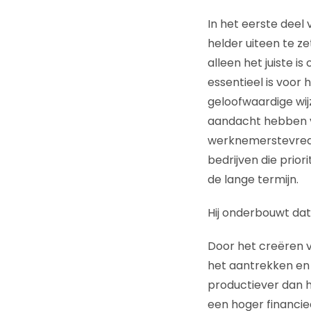
In het eerste deel 
helder uiteen te z
alleen het juiste 
essentieel is voor h
geloofwaardige wij
aandacht hebben vo
werknemerstevreden
bedrijven die prior
de lange termijn.
Hij onderbouwt da
Door het creëren v
het aantrekken en 
productiever dan 
een hoger financie