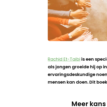
Rachid Et-Taïbi
is een speci
als jongen groeide hij op i
ervaringsdeskundige noeme
mensen kan doen. Dit boek 
Meer kans