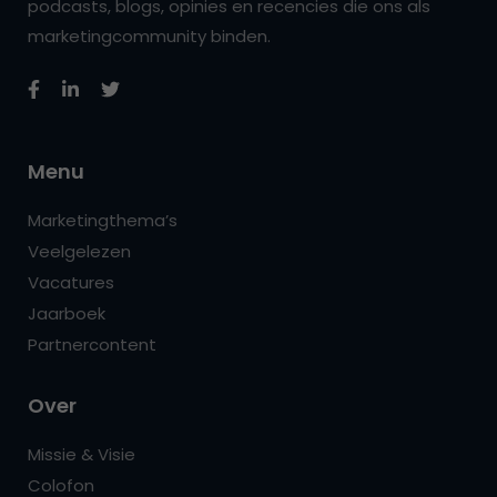
podcasts, blogs, opinies en recencies die ons als
marketingcommunity binden.
Menu
Marketingthema’s
Veelgelezen
Vacatures
Jaarboek
Partnercontent
Over
Missie & Visie
Colofon