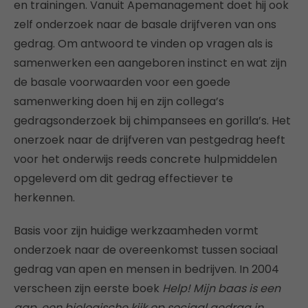
en trainingen. Vanuit Apemanagement doet hij ook
zelf onderzoek naar de basale drijfveren van ons
gedrag. Om antwoord te vinden op vragen als is
samenwerken een aangeboren instinct en wat zijn
de basale voorwaarden voor een goede
samenwerking doen hij en zijn collega’s
gedragsonderzoek bij chimpansees en gorilla’s. Het
onerzoek naar de drijfveren van pestgedrag heeft
voor het onderwijs reeds concrete hulpmiddelen
opgeleverd om dit gedrag effectiever te
herkennen.
Basis voor zijn huidige werkzaamheden vormt
onderzoek naar de overeenkomst tussen sociaal
gedrag van apen en mensen in bedrijven. In 2004
verscheen zijn eerste boek
Help! Mijn baas is een
aap
,
een biologische kijk op sociaal gedrag in