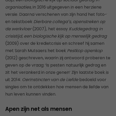
organisaties,
in 2016 uitgegeven in een herziene
versie. Daarna verschenen van zijn hand het foto-
en tekstboek
Dierbare collega’s, apenstreken op
de werkvloer
(2007), het essay
Kuddegedrag in
crisistijd, een biologische kijk op menselijk gedrag
(2009) over de kredietcrisis en schreef hij samen
met Sarah Mutsaers het boek
Pestkop apenkop
(2012) geschreven, waarin zij antwoord proberen te
geven op de vraag: ‘is pesten natuurlijk gedrag en
zit het verankerd in onze genen’ Zijn laatste boek is
uit 2014:
Oerinstincten van de Liefde
bedoeld voor
singles om te ontdekken hoe mensen de liefde van
hun leven kunnen vinden.
Apen zijn net als mensen