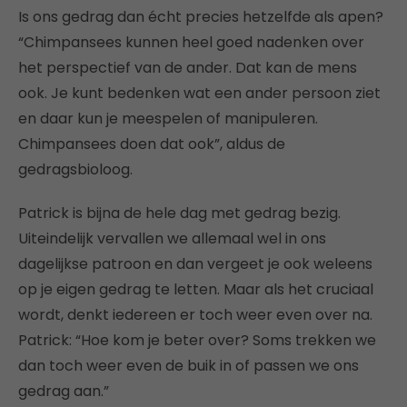
Is ons gedrag dan écht precies hetzelfde als apen?
“Chimpansees kunnen heel goed nadenken over
het perspectief van de ander. Dat kan de mens
ook. Je kunt bedenken wat een ander persoon ziet
en daar kun je meespelen of manipuleren.
Chimpansees doen dat ook”, aldus de
gedragsbioloog.
Patrick is bijna de hele dag met gedrag bezig.
Uiteindelijk vervallen we allemaal wel in ons
dagelijkse patroon en dan vergeet je ook weleens
op je eigen gedrag te letten. Maar als het cruciaal
wordt, denkt iedereen er toch weer even over na.
Patrick: “Hoe kom je beter over? Soms trekken we
dan toch weer even de buik in of passen we ons
gedrag aan.”