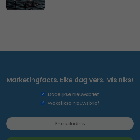
Marketingfacts. Elke dag vers. Mis niks!
Dagelijkse nieuwsbrief
Wekelijkse nieuwsbrief