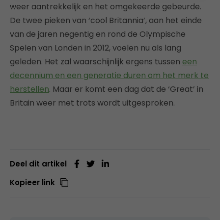
weer aantrekkelijk en het omgekeerde gebeurde.
De twee pieken van ‘cool Britannia’, aan het einde
van de jaren negentig en rond de Olympische
Spelen van Londen in 2012, voelen nu als lang
geleden. Het zal waarschijnlijk ergens tussen
een
decennium en een generatie duren om het merk te
herstellen
. Maar er komt een dag dat de ‘Great’ in
Britain weer met trots wordt uitgesproken.
Deel dit artikel
Kopieer link