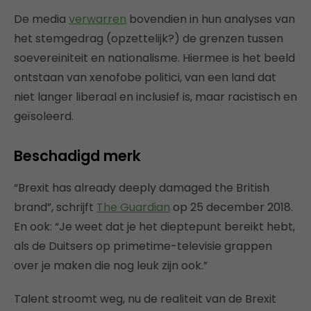
De media
verwarren
bovendien in hun analyses van
het stemgedrag (opzettelijk?) de grenzen tussen
soevereiniteit en nationalisme. Hiermee is het beeld
ontstaan van xenofobe politici, van een land dat
niet langer liberaal en inclusief is, maar racistisch en
geïsoleerd.
Beschadigd merk
“Brexit has already deeply damaged the British
brand”, schrijft
The Guardian
op 25 december 2018.
En ook: “​Je weet dat je het dieptepunt bereikt hebt,
als de Duitsers op primetime-televisie grappen
over je maken die nog leuk zijn ook.”
Talent stroomt weg, nu de realiteit van de Brexit