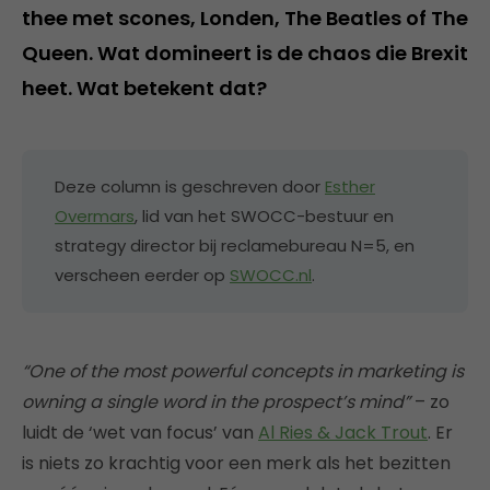
thee met scones, Londen, The Beatles of The
Queen. Wat domineert is de chaos die Brexit
heet. Wat betekent dat?
Deze column is geschreven door
Esther
Overmars
, lid van het SWOCC-bestuur en
strategy director bij reclamebureau N=5, en
verscheen eerder op
SWOCC.nl
.
“One of the most powerful concepts in marketing is
owning a single word in the prospect’s mind”
– zo
luidt de ‘wet van focus’ van
Al Ries & Jack Trout
. Er
is niets zo krachtig voor een merk als het bezitten