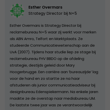
Esther Overmars
Strategy Director bij
N=5
Esther Overmars is Strategy Director bij
reclamebureau N=5 waar zij werkt voor merken
als ABN Amro, Telfort en Marktplaats. Ze
studeerde Communicatiewetenschap aan de
UvA (2007). Tijdens haar studie liep ze stage bij
reclamebureau FHV BBDO op de afdeling
strategie, destijds geleid door Mary
Hoogerbrugge. Een carrière aan ‘bureauzijde’ lag
voor de hand en zo startte ze na haar
afstuderen als junior communicatieadviseur bij
designbureau Edenspiekermann. Na enkele jaren
maakte ze de overstap naar mediabureau UM.
De laatste twee jaar was ze verantwoordelijk