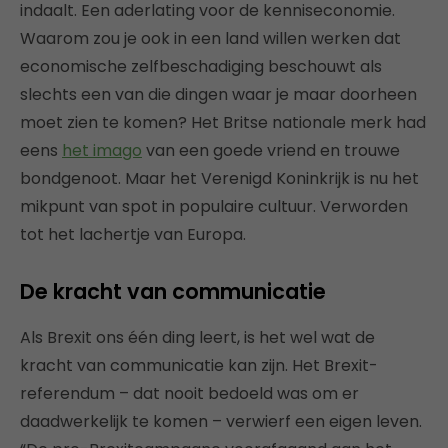
indaalt. Een aderlating voor de kenniseconomie.
Waarom zou je ook in een land willen werken dat
economische zelfbeschadiging beschouwt als
slechts een van die dingen waar je maar doorheen
moet zien te komen? Het Britse nationale merk had
eens
het imago
van een goede vriend en trouwe
bondgenoot. Maar het Verenigd Koninkrijk is nu het
mikpunt van spot in populaire cultuur. Verworden
tot het lachertje van Europa.
De kracht van communicatie
Als Brexit ons één ding leert, is het wel wat de
kracht van communicatie kan zijn. Het Brexit-
referendum – dat nooit bedoeld was om er
daadwerkelijk te komen – verwierf een eigen leven.