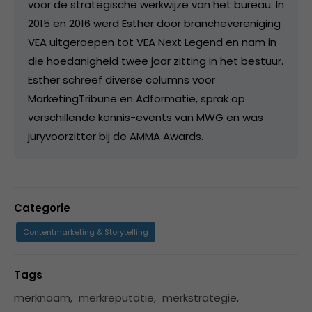
voor de strategische werkwijze van het bureau. In
2015 en 2016 werd Esther door branchevereniging
VEA uitgeroepen tot VEA Next Legend en nam in
die hoedanigheid twee jaar zitting in het bestuur.
Esther schreef diverse columns voor
MarketingTribune en Adformatie, sprak op
verschillende kennis-events van MWG en was
juryvoorzitter bij de AMMA Awards.
Categorie
Contentmarketing & Storytelling
Tags
merknaam
,
merkreputatie
,
merkstrategie
,