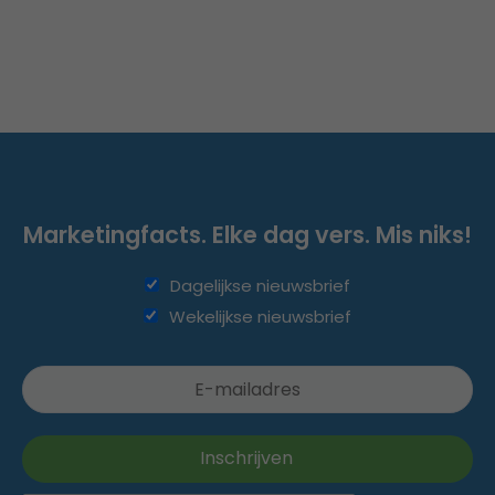
Marketingfacts. Elke dag vers. Mis niks!
Dagelijkse nieuwsbrief
Wekelijkse nieuwsbrief