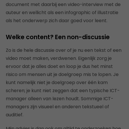
document met daarbij een video-interview met de
auteur en wellicht als een infographic of illustratie
als het onderwerp zich daar goed voor leent.
Welke content? Een non-discussie
Zo is de hele discussie over of je nu een tekst of een
video moet maken, verdwenen. Eigenlijk zorg je
ervoor dat je alles doet en loop je dus het minst
risico om mensen uit je doelgroep mis te lopen. Je
kunt namelijk niet je doelgroep over één kam
scheren; je kunt niet zeggen dat een typische ICT-
manager alleen van lezen houdt. Sommige ICT-
managers zijn visueel en anderen tekstueel of
auditief.
Mijn advies is dan ook om altijd te onderzoeken hoe