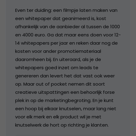
Even ter duiding: een filmpje laten maken van
een whitepaper dat geanimeerd is, kost
afhankelijk van de aanbieder al tussen de 1000
en 4000 euro. Ga dat maar eens doen voor 12-
14 whitepapers per jaar en reken daar nog de
kosten voor ander promotiemateriaal
daaromheen bij. En uiteraard, als je de
whitepapers goed inzet om leads te
genereren dan levert het dat vast ook weer
op. Maar out of pocket nemen dit soort
creatieve uitspattingen een behoorlijk forse
plek in op de marketingbegroting. En je kunt
een hoop bij elkaar knutselen, maar lang niet
voor elk merk en elk product wil je met
knutselwerk de hort op richting je klanten.