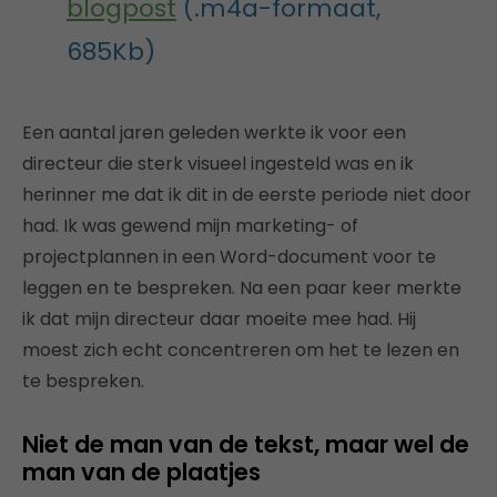
blogpost
(.m4a-formaat,
685Kb)
Een aantal jaren geleden werkte ik voor een
directeur die sterk visueel ingesteld was en ik
herinner me dat ik dit in de eerste periode niet door
had. Ik was gewend mijn marketing- of
projectplannen in een Word-document voor te
leggen en te bespreken. Na een paar keer merkte
ik dat mijn directeur daar moeite mee had. Hij
moest zich echt concentreren om het te lezen en
te bespreken.
Niet de man van de tekst, maar wel de
man van de plaatjes