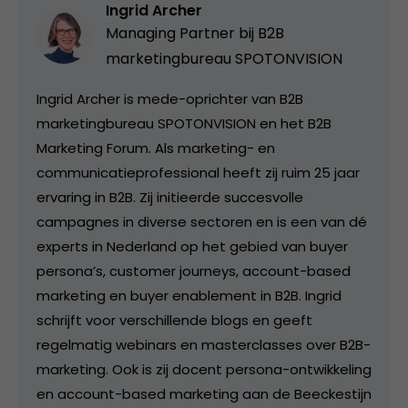
Ingrid Archer
Managing Partner bij
B2B
marketingbureau SPOTONVISION
Ingrid Archer is mede-oprichter van B2B
marketingbureau SPOTONVISION en het B2B
Marketing Forum. Als marketing- en
communicatieprofessional heeft zij ruim 25 jaar
ervaring in B2B. Zij initieerde succesvolle
campagnes in diverse sectoren en is een van dé
experts in Nederland op het gebied van buyer
persona’s, customer journeys, account-based
marketing en buyer enablement in B2B. Ingrid
schrijft voor verschillende blogs en geeft
regelmatig webinars en masterclasses over B2B-
marketing. Ook is zij docent persona-ontwikkeling
en account-based marketing aan de Beeckestijn