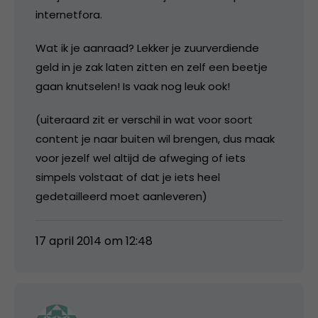
internetfora.
Wat ik je aanraad? Lekker je zuurverdiende
geld in je zak laten zitten en zelf een beetje
gaan knutselen! Is vaak nog leuk ook!
(uiteraard zit er verschil in wat voor soort
content je naar buiten wil brengen, dus maak
voor jezelf wel altijd de afweging of iets
simpels volstaat of dat je iets heel
gedetailleerd moet aanleveren)
17 april 2014 om 12:48