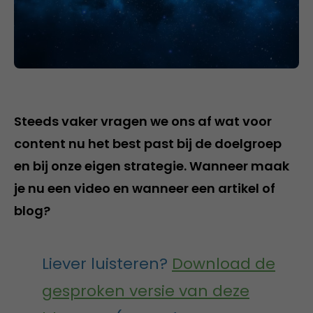
Steeds vaker vragen we ons af wat voor
content nu het best past bij de doelgroep
en bij onze eigen strategie. Wanneer maak
je nu een video en wanneer een artikel of
blog?
Liever luisteren?
Download de
gesproken versie van deze