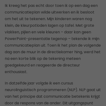
Ik kreeg het pas echt door toen ik op een dag een
communicatieplan wilde uitwerken en ik besloot
om het uit te tekenen. Mijn kinderen waren nog
klein, de kleurpotloden lagen op tafel. Met grote
vlakken, pijlen en vele kleuren – daar kan geen
PowerPoint-presentatie tegenop – tekende ik mijn
communicatieplan uit. Toen ik het plan de volgende
dag aan de muur in de directiekamer hing, werd het
na een korte blik op de tekening meteen
goedgekeurd en reageerde de directeur
enthousiast.
In datzelfde jaar volgde ik een cursus
neurolinguïstisch programmeren (NLP). NLP gaat uit
van het principe dat communicatie betekenis krijgt
door de respons van de ander. Dit uitgangspunt