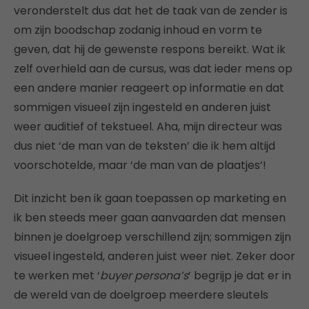
veronderstelt dus dat het de taak van de zender is
om zijn boodschap zodanig inhoud en vorm te
geven, dat hij de gewenste respons bereikt. Wat ik
zelf overhield aan de cursus, was dat ieder mens op
een andere manier reageert op informatie en dat
sommigen visueel zijn ingesteld en anderen juist
weer auditief of tekstueel. Aha, mijn directeur was
dus niet ‘de man van de teksten’ die ik hem altijd
voorschotelde, maar ‘de man van de plaatjes’!
Dit inzicht ben ik gaan toepassen op marketing en
ik ben steeds meer gaan aanvaarden dat mensen
binnen je doelgroep verschillend zijn; sommigen zijn
visueel ingesteld, anderen juist weer niet. Zeker door
te werken met ‘
buyer persona’s
’ begrijp je dat er in
de wereld van de doelgroep meerdere sleutels