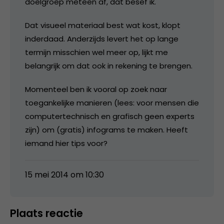
doelgroep meteen af, dat besef ik.
Dat visueel materiaal best wat kost, klopt
inderdaad. Anderzijds levert het op lange
termijn misschien wel meer op, lijkt me
belangrijk om dat ook in rekening te brengen.
Momenteel ben ik vooral op zoek naar
toegankelijke manieren (lees: voor mensen die
computertechnisch en grafisch geen experts
zijn) om (gratis) infograms te maken. Heeft
iemand hier tips voor?
15 mei 2014 om 10:30
Plaats reactie