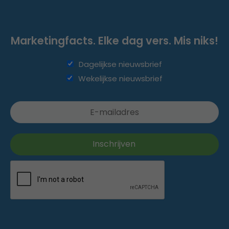
Marketingfacts. Elke dag vers. Mis niks!
Dagelijkse nieuwsbrief
Wekelijkse nieuwsbrief