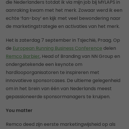
die Nederlanders totdat ik via mijn job bij MYLAPS in
aanraking kwam met het merk. Zowaar werd ik een
echte ‘fan-boy’ en kijk met veel bewondering naar
de marketingstrategie en activaties van het merk.
Het is zaterdag 7 september in Tsjechië, Praag. Op
de
European Running Business Conference
delen
Remco Barbier
, Head of Branding van NN Group en
ondergetekende een keynote om
hardlooporganisatoren te inspireren met
innovatieve sponsorcases. De ultieme gelegenheid
om in het brein van één van Nederlands meest
gepassioneerde sponsormanagers te kruipen.
You matter
Remco deed zijn eerste marketingwijsheid op als