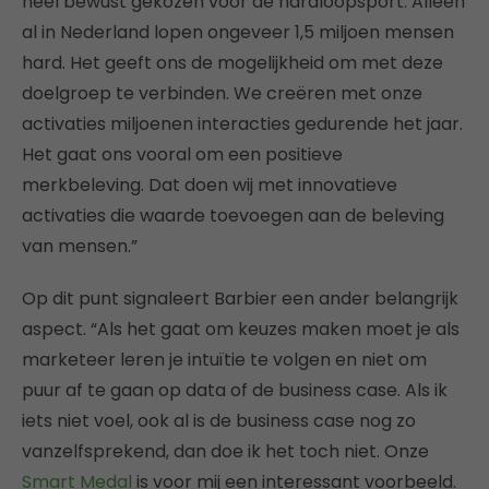
heel bewust gekozen voor de hardloopsport. Alleen
al in Nederland lopen ongeveer 1,5 miljoen mensen
hard. Het geeft ons de mogelijkheid om met deze
doelgroep te verbinden. We creëren met onze
activaties miljoenen interacties gedurende het jaar.
Het gaat ons vooral om een positieve
merkbeleving. Dat doen wij met innovatieve
activaties die waarde toevoegen aan de beleving
van mensen.”
Op dit punt signaleert Barbier een ander belangrijk
aspect. “Als het gaat om keuzes maken moet je als
marketeer leren je intuïtie te volgen en niet om
puur af te gaan op data of de business case. Als ik
iets niet voel, ook al is de business case nog zo
vanzelfsprekend, dan doe ik het toch niet. Onze
Smart Medal
is voor mij een interessant voorbeeld.