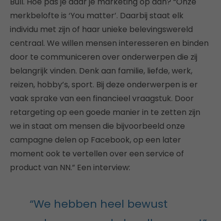
Bull. Hoe pas je daar je marketing op aan? “Onze
merkbelofte is ‘You matter’. Daarbij staat elk
individu met zijn of haar unieke belevingswereld
centraal. We willen mensen interesseren en binden
door te communiceren over onderwerpen die zij
belangrijk vinden. Denk aan familie, liefde, werk,
reizen, hobby’s, sport. Bij deze onderwerpen is er
vaak sprake van een financieel vraagstuk. Door
retargeting op een goede manier in te zetten zijn
we in staat om mensen die bijvoorbeeld onze
campagne delen op Facebook, op een later
moment ook te vertellen over een service of
product van NN.” Een interview:
“We hebben heel bewust