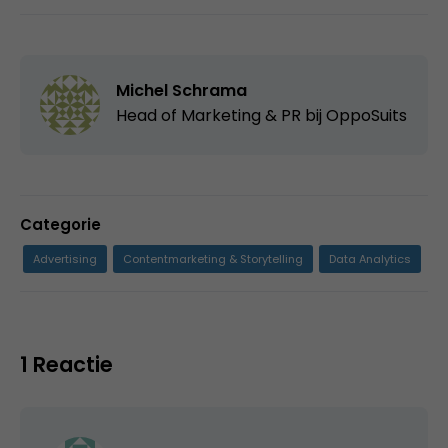
Michel Schrama
Head of Marketing & PR bij
OppoSuits
Categorie
Advertising
Contentmarketing & Storytelling
Data Analytics
1 Reactie