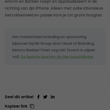
enorm en Barbier roept en applaudisseert in de
richting van zijn IPhone. Alleen met zulke intensieve
betrokkenheid en passie kom je tot grote hoogtes.
Een masterclass branding en sponsoring
bijwonen bij NN Group door Head of Branding,
Remco Barbier? Past nog nét (event is vrijwel
vol).
De laatste kaarten zijn hier beschikbaar.
Deel dit artikel
Kopieer link