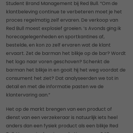
Student Brand Management bij Red Bull. “Om de
klantbeleving continue te verbeteren moet je het
proces regelmatig zelf ervaren. De verkoop van
Red Bull moest explosief groeien. ’s Avonds ging ik
horecagelegenheden en sportkantines af,
bestelde, en kon zo zelf ervaren wat de klant
ervaart. Zet de barman het blikje op de bar? Wordt
het logo naar voren geschoven? Schenkt de
barman het blikje in en gooit hij het weg voordat de
consument het ziet? Dat analyseerden we tot in
detail en met die informatie pasten we de
klantervaring aan.”
Het op de markt brengen van een product of
dienst van een verzekeraar is natuurlijk iets heel
anders dan een fysiek product als een blikje Red