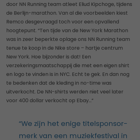
door NN Running team atleet Eliud Kipchoge, tijdens
de Berlijn-marathon. Van al die voorbeelden kiest
Remco desgevraagd toch voor een opvallend
hoogtepunt. “Ten tijde van de New York Marathon
was in zeer beperkte oplage ons NN Running team
tenue te koop in de Nike store – hartje centrum
New York. Hoe bijzonder is dat! Een
verzekeringsmaatschappij die met een eigen shirt
en logo te vinden is in NYC. Echt te gek. En dan nog
te bedenken dat de kleding in no-time was
uitverkocht. De NN-shirts werden niet veel later
voor 400 dollar verkocht op Ebay…”
“We zijn het enige titelsponsor-
merk van een muziekfestival in