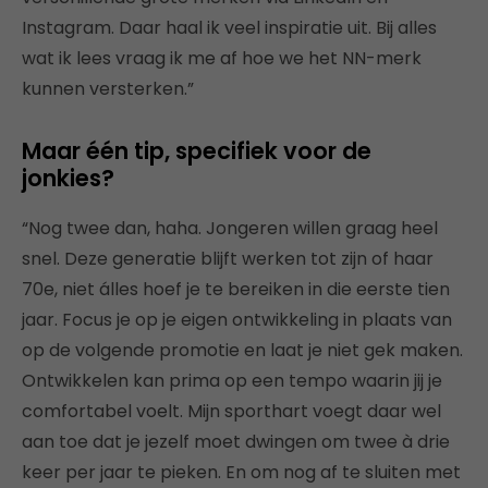
Instagram. Daar haal ik veel inspiratie uit. Bij alles
wat ik lees vraag ik me af hoe we het NN-merk
kunnen versterken.”
Maar één tip, specifiek voor de
jonkies?
“Nog twee dan, haha. Jongeren willen graag heel
snel. Deze generatie blijft werken tot zijn of haar
70e, niet álles hoef je te bereiken in die eerste tien
jaar. Focus je op je eigen ontwikkeling in plaats van
op de volgende promotie en laat je niet gek maken.
Ontwikkelen kan prima op een tempo waarin jij je
comfortabel voelt. Mijn sporthart voegt daar wel
aan toe dat je jezelf moet dwingen om twee à drie
keer per jaar te pieken. En om nog af te sluiten met