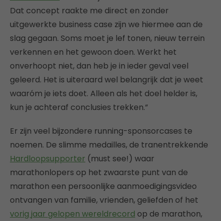
Dat concept raakte me direct en zonder
uitgewerkte business case zijn we hiermee aan de
slag gegaan. Soms moet je lef tonen, nieuw terrein
verkennen en het gewoon doen. Werkt het
onverhoopt niet, dan heb je in ieder geval veel
geleerd. Het is uiteraard wel belangrijk dat je weet
waaróm je iets doet. Alleen als het doel helder is,
kun je achteraf conclusies trekken.”
Er zijn veel bijzondere running-sponsorcases te
noemen. De slimme medailles, de tranentrekkende
Hardloopsupporter
(must see!) waar
marathonlopers op het zwaarste punt van de
marathon een persoonlijke aanmoedigingsvideo
ontvangen van familie, vrienden, geliefden of het
vorig jaar gelopen wereldrecord
op de marathon,