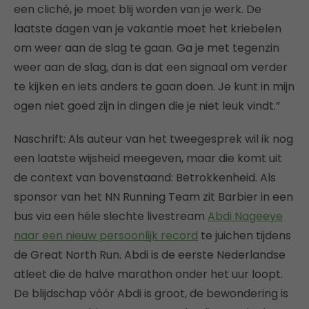
een cliché, je moet blij worden van je werk. De
laatste dagen van je vakantie moet het kriebelen
om weer aan de slag te gaan. Ga je met tegenzin
weer aan de slag, dan is dat een signaal om verder
te kijken en iets anders te gaan doen. Je kunt in mijn
ogen niet goed zijn in dingen die je niet leuk vindt.”
Naschrift: Als auteur van het tweegesprek wil ik nog
een laatste wijsheid meegeven, maar die komt uit
de context van bovenstaand: Betrokkenheid. Als
sponsor van het NN Running Team zit Barbier in een
bus via een héle slechte livestream
Abdi Nageeye
naar een nieuw persoonlijk record
te juichen tijdens
de Great North Run. Abdi is de eerste Nederlandse
atleet die de halve marathon onder het uur loopt.
De blijdschap vóór Abdi is groot, de bewondering is