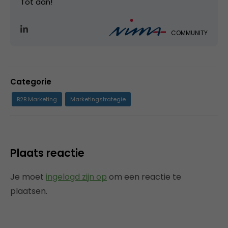
Tot dan!
COMMUNITY
Categorie
B2B Marketing
Marketingstrategie
Plaats reactie
Je moet
ingelogd zijn op
om een reactie te
plaatsen.