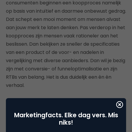
consumenten beginnen een koopproces namelijk
op basis van intuïtief en daarmee onbewust gedrag.
Dat schept een mooi moment om mensen alvast
aan jouw merk te laten denken. Pas verderop in het
koopproces zijn mensen vaak rationeler aan het
beslissen. Dan bekijken ze sneller de specificaties
van een product of de voor- en nadelen in
vergelijking met diverse aanbieders. Dan wil je bezig
zijn met conversie- of funneloptimalisatie en zijn
RTBs van belang. Het is dus duidelijk een èn èn
verhaal.
Marketingfacts. Elke dag vers. Mis
Deel dit artikel
niks!
Kopieer link