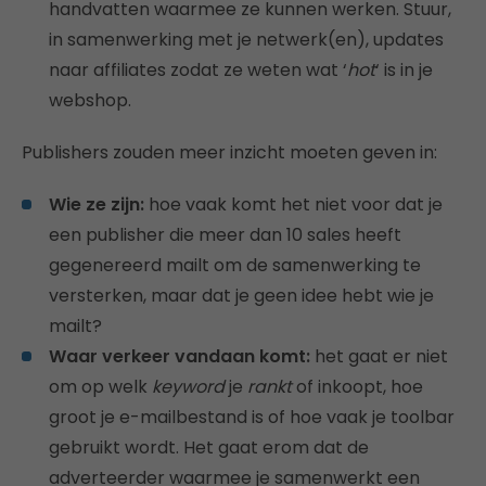
handvatten waarmee ze kunnen werken. Stuur,
in samenwerking met je netwerk(en), updates
naar affiliates zodat ze weten wat ‘
hot
‘ is in je
webshop.
Publishers zouden meer inzicht moeten geven in:
Wie ze zijn:
hoe vaak komt het niet voor dat je
een publisher die meer dan 10 sales heeft
gegenereerd mailt om de samenwerking te
versterken, maar dat je geen idee hebt wie je
mailt?
Waar verkeer vandaan komt:
het gaat er niet
om op welk
keyword
je
rankt
of inkoopt, hoe
groot je e-mailbestand is of hoe vaak je toolbar
gebruikt wordt. Het gaat erom dat de
adverteerder waarmee je samenwerkt een