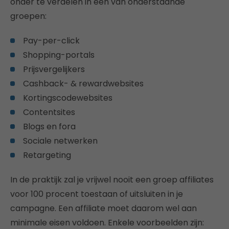
onder te verdelen in een van onderstaande
groepen:
Pay-per-click
Shopping-portals
Prijsvergelijkers
Cashback- & rewardwebsites
Kortingscodewebsites
Contentsites
Blogs en fora
Sociale netwerken
Retargeting
In de praktijk zal je vrijwel nooit een groep affiliates
voor 100 procent toestaan of uitsluiten in je
campagne. Een affiliate moet daarom wel aan
minimale eisen voldoen. Enkele voorbeelden zijn: