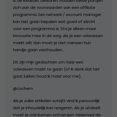
is de kwaliteit bewaren. Houden beide partijen
zich aan de voorwaarden van een affiliate
programma. Een netwerk / account manager
kan niet gaan bepalen wat goed of slecht
voor een programma is. Sta je alleen maar
innovatie mee in de weg. Als je een volwassen
markt wilt dan moet je niet mensen hun
handje gaan vasthouden…
Dit zijn mijn gedachten om naar een
volwassen markt te gaan (of ik denk dat het
gaat lukken houd ik maar voor me).
@Jochem
Als je zulke artikelen schrijft vind ik persoonlijk
dat je inhoudelijk kan reageren. Als je uitdeelt
moet je ook kunnen ontvangen. Helemaal als