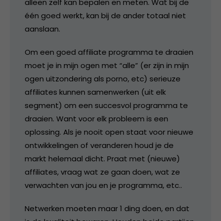
alleen zelf kan bepalen en meten. Wat bij de
één goed werkt, kan bij de ander totaal niet
aanslaan.
Om een goed affiliate programma te draaien
moet je in mijn ogen met “alle” (er zijn in mijn
ogen uitzondering als porno, etc) serieuze
affiliates kunnen samenwerken (uit elk
segment) om een succesvol programma te
draaien. Want voor elk probleem is een
oplossing. Als je nooit open staat voor nieuwe
ontwikkelingen of veranderen houd je de
markt helemaal dicht. Praat met (nieuwe)
affiliates, vraag wat ze gaan doen, wat ze
verwachten van jou en je programma, etc..
Netwerken moeten maar 1 ding doen, en dat