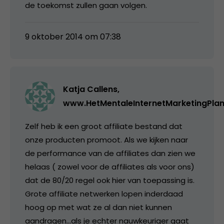
de toekomst zullen gaan volgen.
9 oktober 2014 om 07:38
Katja Callens,
www.HetMentaleInternetMarketingPla
Zelf heb ik een groot affiliate bestand dat
onze producten promoot. Als we kijken naar
de performance van de affiliates dan zien we
helaas ( zowel voor de affiliates als voor ons)
dat de 80/20 regel ook hier van toepassing is.
Grote affiliate netwerken lopen inderdaad
hoog op met wat ze al dan niet kunnen
aandragen…als je echter nauwkeuriger gaat