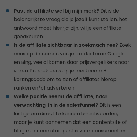
Past de affiliate wel bij mijn merk?
Dit is de
belangrijkste vraag die je jezelf kunt stellen, het
antwoord moet hier ‘ja’ zijn, wil je een affiliate
goedkeuren.
Is de affiliate zichtbaar in zoekmachines?
Zoek
eens op de namen van je producten in Google
en Bing, veelal komen daar prijsvergelijkers naar
voren. En zoek eens op je merknaam +
kortingscode om te zien of affiliates hierop
ranken en/of adverteren
Welke positie neemt de affiliate, naar
verwachting, in in de salesfunnel?
Dit is een
lastige om direct te kunnen beantwoorden,
maar je kunt aannemen dat een contentsite of
blog meer een startpunt is voor consumenten