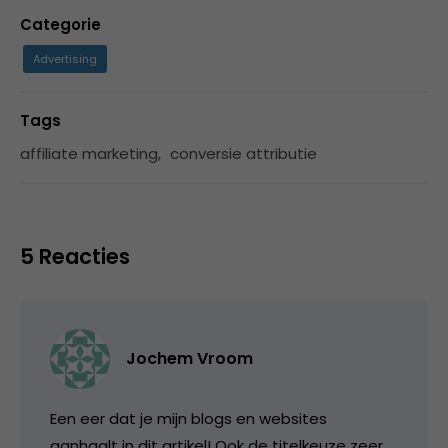
Categorie
Advertising
Tags
affiliate marketing
,
conversie attributie
5 Reacties
Jochem Vroom
Een eer dat je mijn blogs en websites
aanhaalt in dit artikel! Ook de titelkeuze zeer