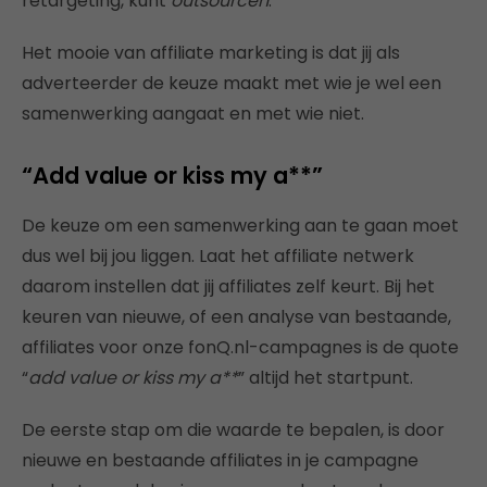
retargeting, kunt
outsourcen
.
Het mooie van affiliate marketing is dat jij als
adverteerder de keuze maakt met wie je wel een
samenwerking aangaat en met wie niet.
“Add value or kiss my a**”
De keuze om een samenwerking aan te gaan moet
dus wel bij jou liggen. Laat het affiliate netwerk
daarom instellen dat jij affiliates zelf keurt. Bij het
keuren van nieuwe, of een analyse van bestaande,
affiliates voor onze fonQ.nl-campagnes is de quote
“
add value or kiss my a**
” altijd het startpunt.
De eerste stap om die waarde te bepalen, is door
nieuwe en bestaande affiliates in je campagne