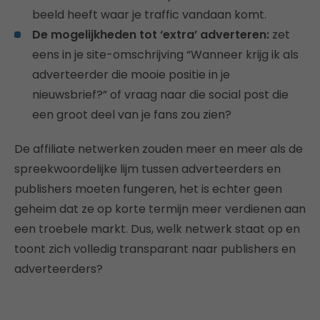
beeld heeft waar je traffic vandaan komt.
De mogelijkheden tot ‘extra’ adverteren:
zet
eens in je site-omschrijving “Wanneer krijg ik als
adverteerder die mooie positie in je
nieuwsbrief?” of vraag naar die social post die
een groot deel van je fans zou zien?
De affiliate netwerken zouden meer en meer als de
spreekwoordelijke lijm tussen adverteerders en
publishers moeten fungeren, het is echter geen
geheim dat ze op korte termijn meer verdienen aan
een troebele markt. Dus, welk netwerk staat op en
toont zich volledig transparant naar publishers en
adverteerders?