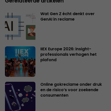
Gerelateerde artikelen
Wat Gen Z écht denkt over
GenAI in reclame
IIEX Europe 2026: insight-
professionals verhogen het
plafond
Online gokreclame onder druk
en de risico’s voor zoekende
consumenten