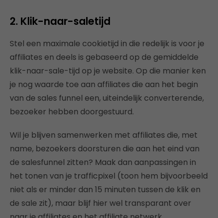
2. Klik-naar-saletijd
Stel een maximale cookietijd in die redelijk is voor je
affiliates en deels is gebaseerd op de gemiddelde
klik-naar-sale-tijd op je website. Op die manier ken
je nog waarde toe aan affiliates die aan het begin
van de sales funnel een, uiteindelijk converterende,
bezoeker hebben doorgestuurd.
Wil je blijven samenwerken met affiliates die, met
name, bezoekers doorsturen die aan het eind van
de salesfunnel zitten? Maak dan aanpassingen in
het tonen van je trafficpixel (toon hem bijvoorbeeld
niet als er minder dan 15 minuten tussen de klik en
de sale zit), maar blijf hier wel transparant over
naar je affiliates en het affiliate netwerk.