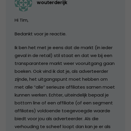
wouterderijk
Hi Tim,
Bedankt voor je reactie.
Ik ben het met je eens dat de markt (in ieder
geval in de retail) stil staat en dat we bij een
transparantere markt weer vooruitgang gaan
boeken. Ook vind ik dat je, als adverteerder
zijnde, het uitgangspunt moet hebben om
met alle “alle” serieuze affiliates samen moet
kunnen werken. Echter, uiteindelijk bepaal je
bottom line of een affiliate (of een segment
affiliates) voldoende toegevoegde waarde
biedt voor jou als adverteerder. Als die
verhouding te scheef loopt dan kan je er als