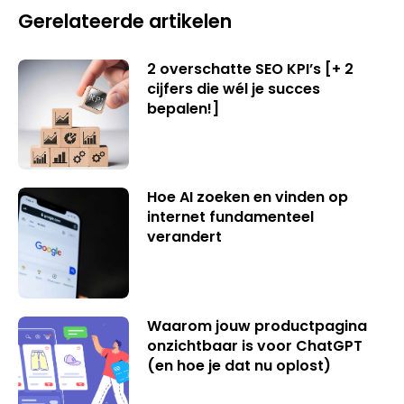
Gerelateerde artikelen
2 overschatte SEO KPI’s [+ 2
cijfers die wél je succes
bepalen!]
Hoe AI zoeken en vinden op
internet fundamenteel
verandert
Waarom jouw productpagina
onzichtbaar is voor ChatGPT
(en hoe je dat nu oplost)