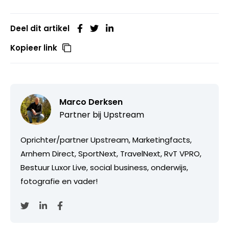
Deel dit artikel
Kopieer link
Marco Derksen
Partner bij
Upstream
Oprichter/partner Upstream, Marketingfacts,
Arnhem Direct, SportNext, TravelNext, RvT VPRO,
Bestuur Luxor Live, social business, onderwijs,
fotografie en vader!