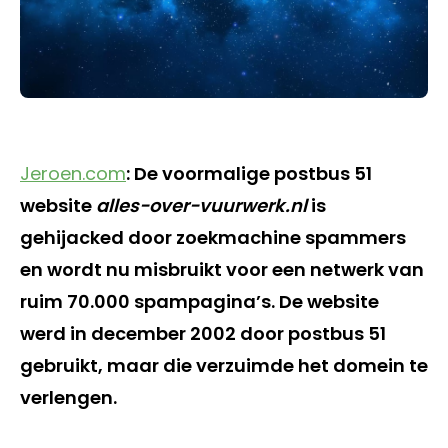
Jeroen.com
: De voormalige postbus 51
website
alles-over-vuurwerk.nl
is
gehijacked door zoekmachine spammers
en wordt nu misbruikt voor een netwerk van
ruim 70.000 spampagina’s. De website
werd in december 2002 door postbus 51
gebruikt, maar die verzuimde het domein te
verlengen.