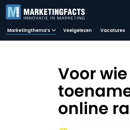
Marketingthema’s
Veelgelezen
Vacatures
Voor wie 
toename 
online r