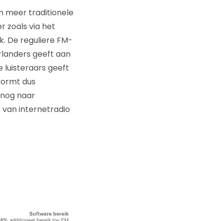
n meer traditionele
 zoals via het
jk. De reguliere FM-
rlanders geeft aan
e luisteraars geeft
 vormt dus
 nog naar
k van internetradio