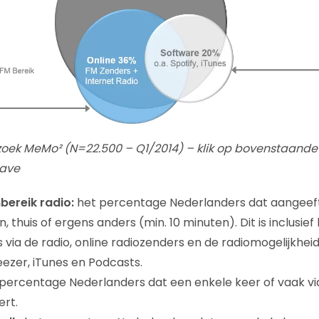
zoek MeMo² (N=22.500 – Q1/2014) – klik op bovenstaande
gave
bereik radio:
het percentage Nederlanders dat aangeef
en, thuis of ergens anders (min. 10 minuten). Dit is inclusief
via de radio, online radiozenders en de radiomogelijkhe
eezer, iTunes en Podcasts.
percentage Nederlanders dat een enkele keer of vaak vi
ert.