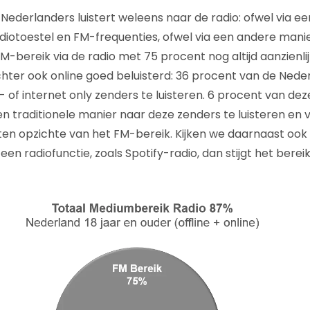
Nederlanders luistert weleens naar de radio: ofwel via ee
iotoestel en FM-frequenties, ofwel via een andere manier
 FM-bereik via de radio met 75 procent nog altijd aanzienli
ter ook online goed beluisterd: 36 procent van de Nede
 of internet only zenders te luisteren. 6 procent van dez
een traditionele manier naar deze zenders te luisteren en
 ten opzichte van het FM-bereik. Kijken we daarnaast ook
n radiofunctie, zoals Spotify-radio, dan stijgt het berei