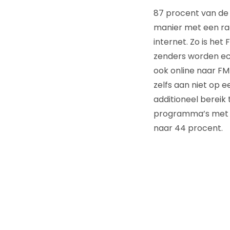
87 procent van de 
manier met een rad
internet. Zo is het
zenders worden ech
ook online naar FM-
zelfs aan niet op 
additioneel bereik
programma’s met ee
naar 44 procent.