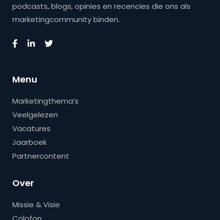
podcasts, blogs, opinies en recencies die ons als
marketingcommunity binden.
Menu
Marketingthema’s
Veelgelezen
Vacatures
Jaarboek
Partnercontent
Over
Missie & Visie
Colofon