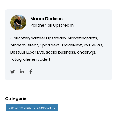
Marco Derksen
Partner bij
Upstream
Oprichter/partner Upstream, Marketingfacts,
Arnhem Direct, SportNext, TravelNext, RvT VPRO,
Bestuur Luxor Live, social business, onderwijs,
fotografie en vader!
Categorie
Contentmarketing & Storytelling