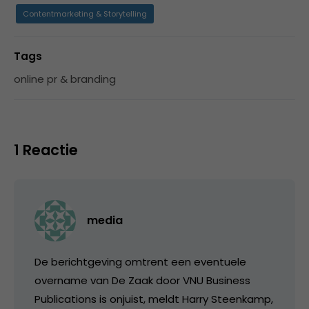
Contentmarketing & Storytelling
Tags
online pr & branding
1 Reactie
media
De berichtgeving omtrent een eventuele
overname van De Zaak door VNU Business
Publications is onjuist, meldt Harry Steenkamp,