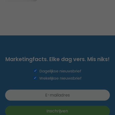
Marketingfacts. Elke dag vers. Mis niks!
Dagelijkse nieuwsbrief
Wekelijkse nieuwsbrief