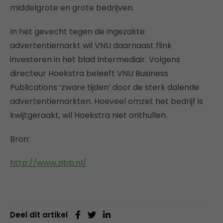
middelgrote en grote bedrijven.
In het gevecht tegen de ingezakte
advertentiemarkt wil VNU daarnaast flink
investeren in het blad Intermediair. Volgens
directeur Hoekstra beleeft VNU Business
Publications ‘zware tijden’ door de sterk dalende
advertentiemarkten. Hoeveel omzet het bedrijf is
kwijtgeraakt, wil Hoekstra niet onthullen.
Bron:
http://www.zibb.nl/
Deel dit artikel