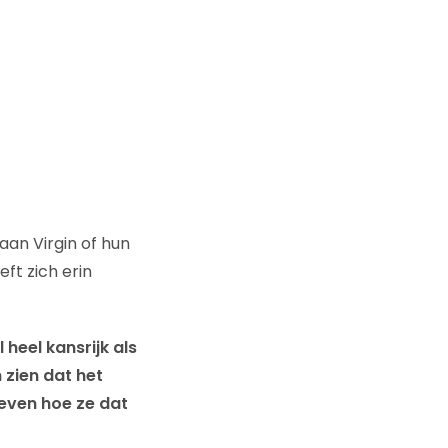
aan Virgin of hun
eft zich erin
 heel kansrijk als
 zien dat het
even hoe ze dat