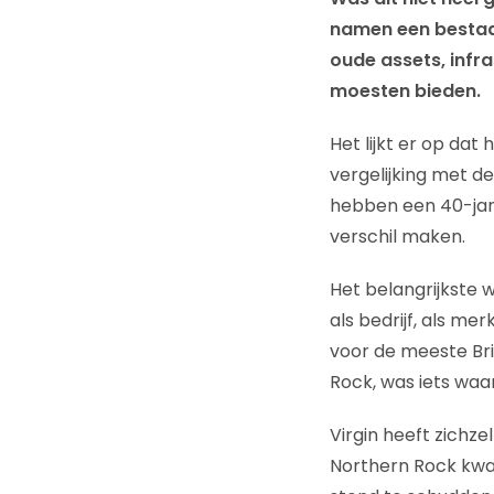
namen een bestaan
oude assets, infr
moesten bieden.
Het lijkt er op dat
vergelijking met de
hebben een 40-jari
verschil maken.
Het belangrijkste 
als bedrijf, als me
voor de meeste Brit
Rock, was iets waa
Virgin heeft zichze
Northern Rock kwa