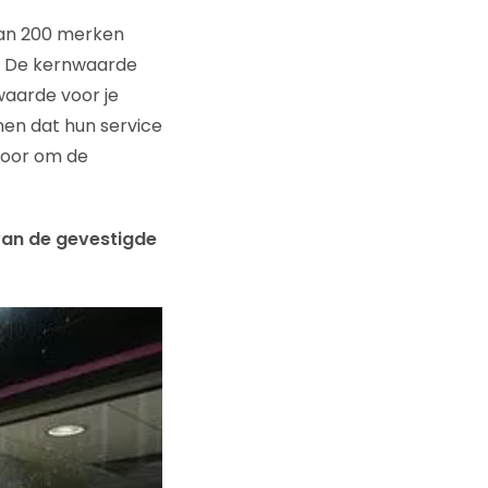
an 200 merken
s. De kernwaarde
waarde voor je
imen dat hun service
rvoor om de
van de gevestigde