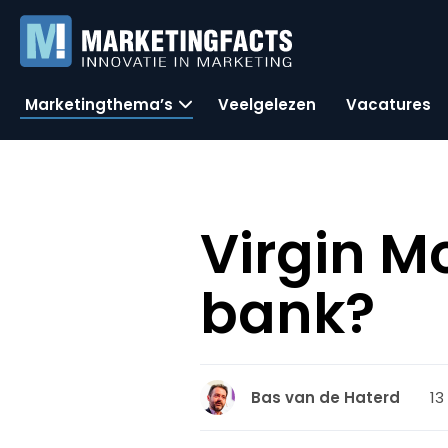
Marketingthema’s
Veelgelezen
Vacatures
Virgin M
bank?
13
Bas van de Haterd