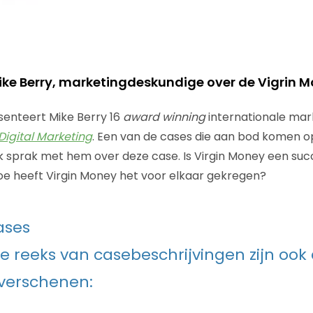
ike Berry, marketingdeskundige over de Vigrin 
senteert Mike Berry 16
award winning
internationale mar
Digital Marketing
. Een van de cases die aan bod komen op 
Ik sprak met hem over deze case. Is Virgin Money een su
e heeft Virgin Money het voor elkaar gekregen?
ases
de reeks van casebeschrijvingen zijn oo
 verschenen: