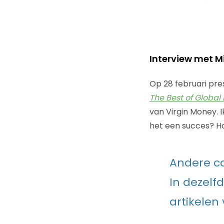
Interview met M
Op 28 februari pre
The Best of Global 
van Virgin Money. 
het een succes? Ho
Andere c
In dezelf
artikelen