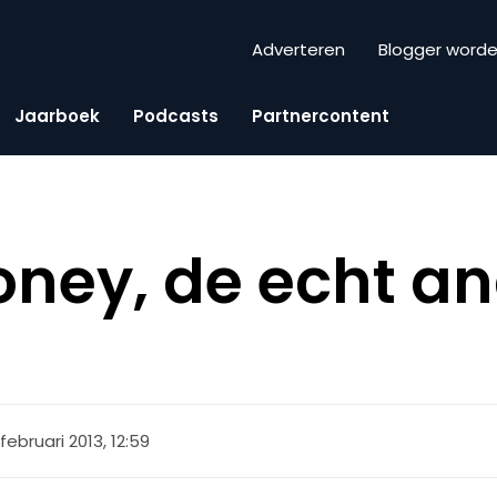
Adverteren
Blogger word
Jaarboek
Podcasts
Partnercontent
oney, de echt a
 februari 2013, 12:59