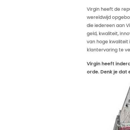
Virgin heeft de rep
wereldwijd opgebou
die iedereen aan Vir
geld, kwaliteit, in
van hoge kwaliteit 
klantervaring te ve
Virgin heeft inde
orde. Denk je dat