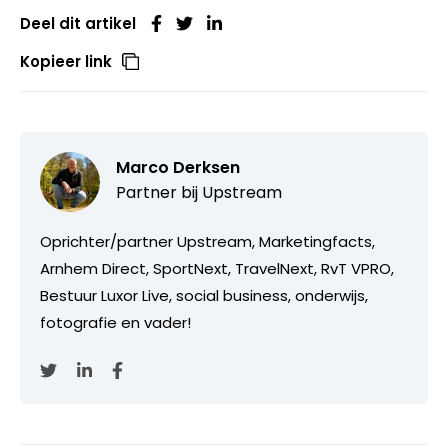
Deel dit artikel
Kopieer link
Marco Derksen
Partner bij
Upstream
Oprichter/partner Upstream, Marketingfacts,
Arnhem Direct, SportNext, TravelNext, RvT VPRO,
Bestuur Luxor Live, social business, onderwijs,
fotografie en vader!