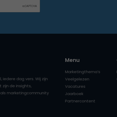
Menu
Marketingthema’s
 iedere dag vers. Wij zijn
Veelgelezen
zijn de insights,
Vacatures
ns als marketingcommunity
Jaarboek
Partnercontent