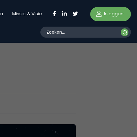
Inloggen
en
Missie & Visie