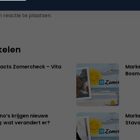
 reactie te plaatsen.
kelen
acts Zomercheck – Vita
Marke
Bosm
no’s krijgen nieuwe
Marke
: wat verandert er?
Stavo