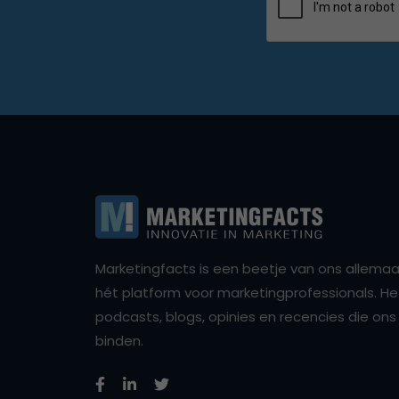
Marketingfacts is een beetje van ons allemaal,
hét platform voor marketingprofessionals. Het 
podcasts, blogs, opinies en recencies die o
binden.