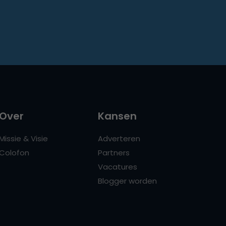
Over
Kansen
Missie & Visie
Adverteren
Colofon
Partners
Vacatures
Blogger worden