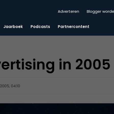
Adverteren
Blogger word
Jaarboek
Podcasts
Partnercontent
ertising in 2005
 2005, 04:10