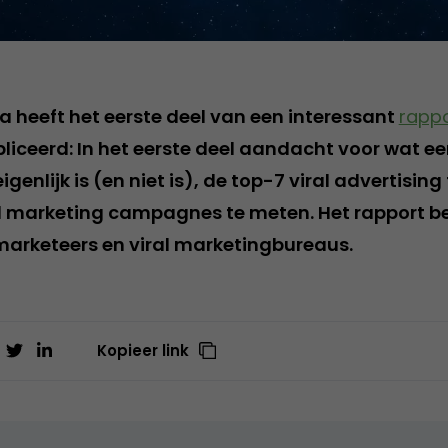
 heeft het eerste deel van een interessant
rappo
iceerd: In het eerste deel aandacht voor wat een
igenlijk is (en niet is), de top-7 viral advertisin
al marketing campagnes te meten. Het rapport b
marketeers en viral marketingbureaus.
Kopieer link