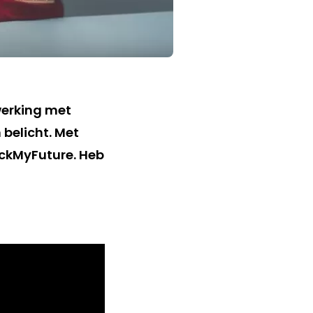
werking met
 belicht. Met
ckMyFuture. Heb