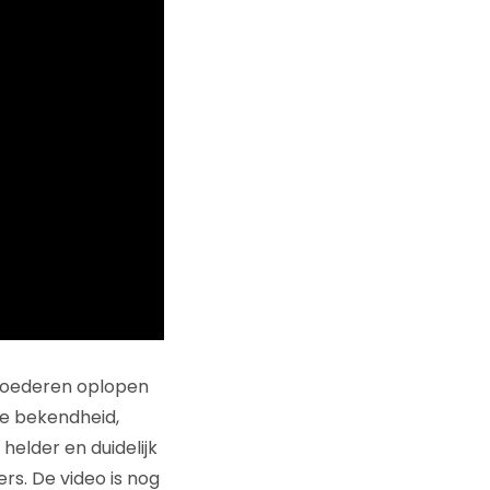
moederen oplopen
de bekendheid,
helder en duidelijk
rs. De video is nog