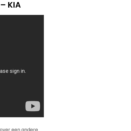
– KIA
over een andere