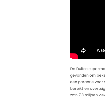
De Duitse superm
gevonden om bekend
een garantie voor v
bereikt en overtui
zo’n 7.3 miljoen vi