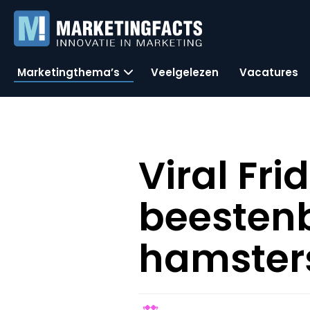
Marketingthema’s
Veelgelezen
Vacatures
Viral Fr
beestenb
hamster