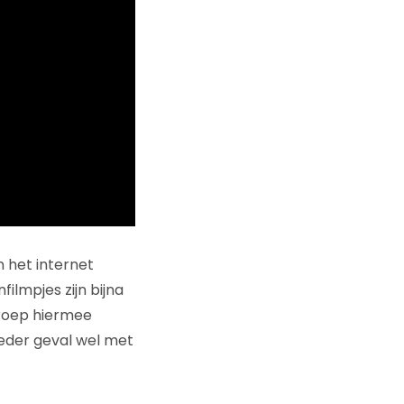
 het internet
lmpjes zijn bijna
groep hiermee
ieder geval wel met