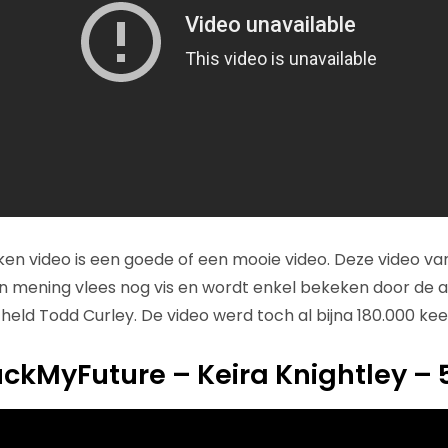
ken video is een goede of een mooie video. Deze video v
jn mening vlees nog vis en wordt enkel bekeken door de 
held Todd Curley. De video werd toch al bijna 180.000 ke
ckMyFuture – Keira Knightley – 