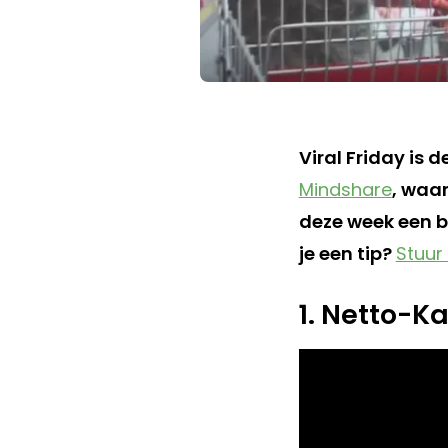
Viral Friday is 
Mindshare
, waar
deze week een 
je een tip?
Stuur
1. Netto-K