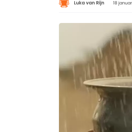
18 januar
Luka van Rijn