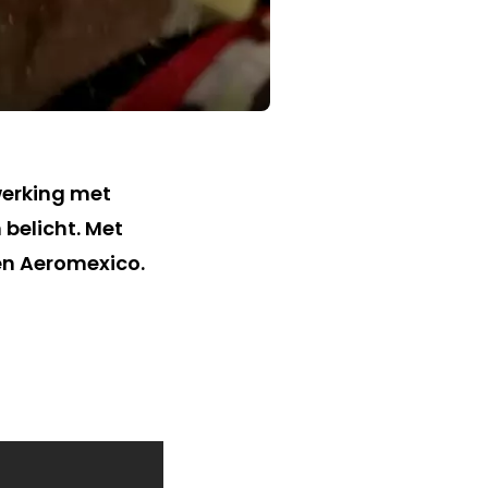
werking met
 belicht. Met
en Aeromexico.