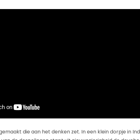
gemaakt die aan het denken zet. In een klein dorpje in In