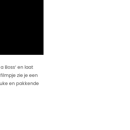
 Boss’ en laat
ilmpje zie je een
leuke en pakkende