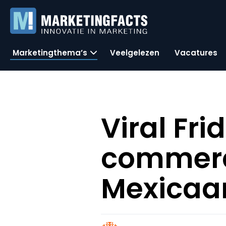
Marketingthema’s
Veelgelezen
Vacatures
Viral Fri
commerc
Mexicaa