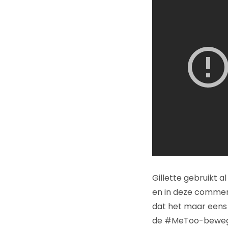
Gillette gebruikt a
en in deze commerc
dat het maar eens 
de #MeToo-bewegi