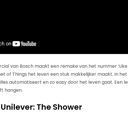
ial van Bosch maakt een remake van het nummer ‘Like a
et of Things het leven een stuk makkelijker maakt. In het f
alles automatiseert en zo easy door het leven gaat. Een 
jft hangen.
Unilever: The Shower