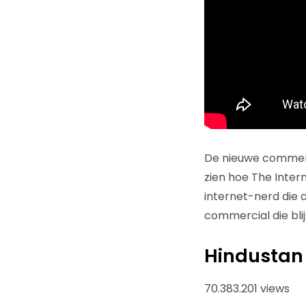
De nieuwe commerc
zien hoe The Intern
internet-nerd die 
commercial die bli
Hindustan 
70.383.201 views