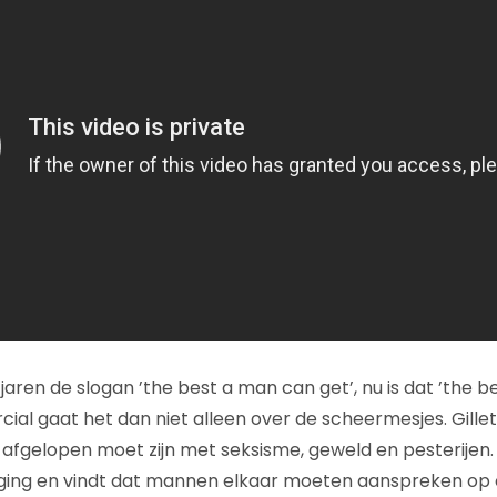
l jaren de slogan ’the best a man can get’, nu is dat ’the 
ial gaat het dan niet alleen over de scheermesjes. Gillet
afgelopen moet zijn met seksisme, geweld en pesterijen.
ng en vindt dat mannen elkaar moeten aanspreken op