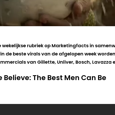
de wekelijkse rubriek op Marketingfacts in samen
in de beste virals van de afgelopen week worden
mmercials van Gillette, Unliver, Bosch, Lavazza 
We Believe: The Best Men Can Be