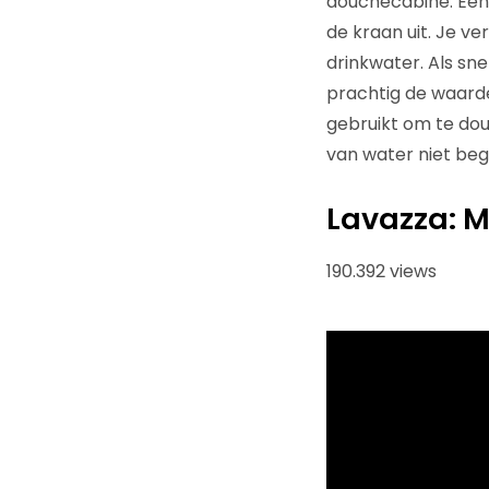
douchecabine. Eén 
de kraan uit. Je v
drinkwater. Als sne
prachtig de waard
gebruikt om te dou
van water niet begr
Lavazza: M
190.392 views