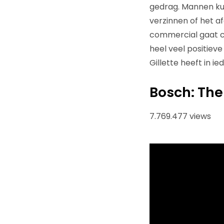
gedrag. Mannen ku
verzinnen of het af
commercial gaat co
heel veel positieve
Gillette heeft in i
Bosch: The
7.769.477 views