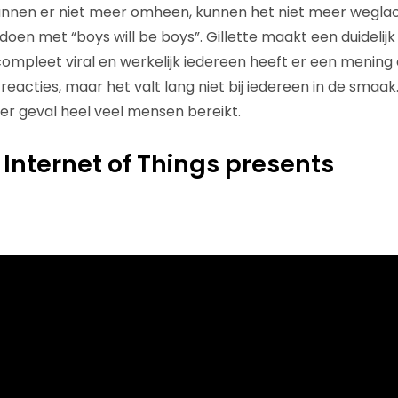
nnen er niet meer omheen, kunnen het niet meer wegla
doen met “boys will be boys”. Gillette maakt een duidelij
mpleet viral en werkelijk iedereen heeft er een mening
 reacties, maar het valt lang niet bij iedereen in de smaak.
eder geval heel veel mensen bereikt.
 Internet of Things presents