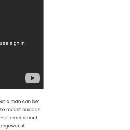
best a man can be’
te maakt duidelijk
 Het merk steunt
 ongewenst