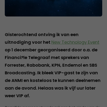
Gisterochtend ontving ik van een
uitnodiging voor het
New Technology Event
op 1 december georganiseerd door o.a. de
Financi?le Telegraaf met sprekers van
Forrester, Rabobank, KPN, Endemol en SBS
Broadcasting. Ik bleek VIP-gast te zijn van
de ANMI en kosteloos te kunnen deelnemen
aan de avond. Helaas was ik vijf uur later
weer VIP af.