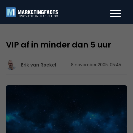
VIP af in minder dan 5 uur
Erik van Roekel
8 november 2005, 05:45