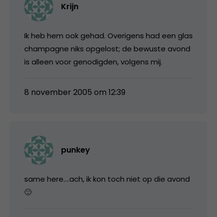
Krijn
Ik heb hem ook gehad. Overigens had een glas
champagne niks opgelost; de bewuste avond
is alleen voor genodigden, volgens mij.
8 november 2005 om 12:39
punkey
same here….ach, ik kon toch niet op die avond
🙂