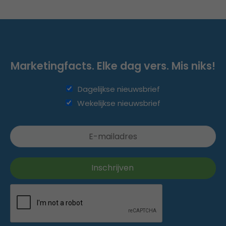
Marketingfacts. Elke dag vers. Mis niks!
Dagelijkse nieuwsbrief
Wekelijkse nieuwsbrief