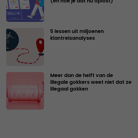
(en hoe je dat nu oplost)
5 lessen uit miljoenen
klantreisanalyses
Meer dan de helft van de
illegale gokkers weet niet dat ze
illegaal gokken