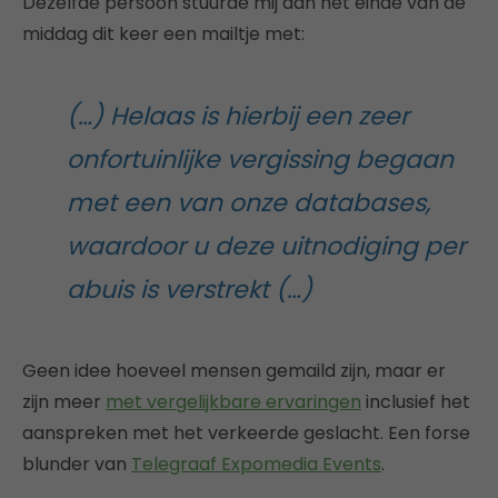
Dezelfde persoon stuurde mij aan het einde van de
middag dit keer een mailtje met:
(…) Helaas is hierbij een zeer
onfortuinlijke vergissing begaan
met een van onze databases,
waardoor u deze uitnodiging per
abuis is verstrekt (…)
Geen idee hoeveel mensen gemaild zijn, maar er
zijn meer
met vergelijkbare ervaringen
inclusief het
aanspreken met het verkeerde geslacht. Een forse
blunder van
Telegraaf Expomedia Events
.