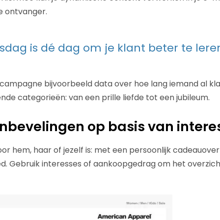
je ontvanger.
nsdag is dé dag om je klant beter te ler
campagne bijvoorbeeld data over hoe lang iemand al klant 
ende categorieën: van een prille liefde tot een jubileum.
bevelingen op basis van intere
oor hem, haar of jezelf is: met een persoonlijk cadeauove
goed. Gebruik interesses of aankoopgedrag om het overzich