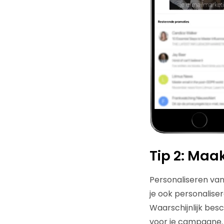
Tip 2: Maa
Personaliseren van
je ook personalise
Waarschijnlijk bes
voor je campagne. 