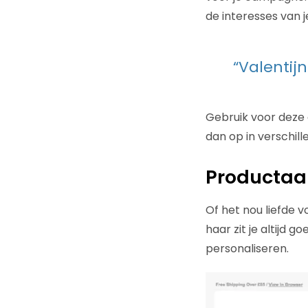
de interesses van 
“Valentij
Gebruik voor deze 
dan op in verschill
Productaan
Of het nou liefde v
haar zit je altijd 
personaliseren.