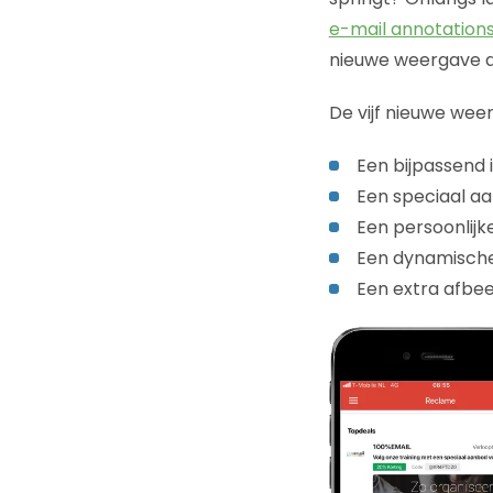
e-mail annotation
nieuwe weergave al
De vijf nieuwe wee
Een bijpassend 
Een speciaal a
Een persoonlijk
Een dynamisch
Een extra afbee