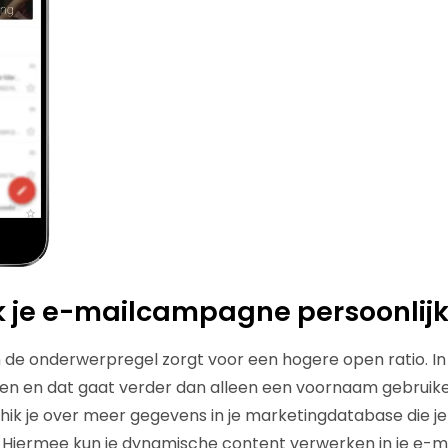
k je e-mailcampagne persoonlij
 de onderwerpregel zorgt voor een hogere open ratio. In 
ren en dat gaat verder dan alleen een voornaam gebruike
chik je over meer gegevens in je marketingdatabase die j
Hiermee kun je dynamische content verwerken in je e-mail,