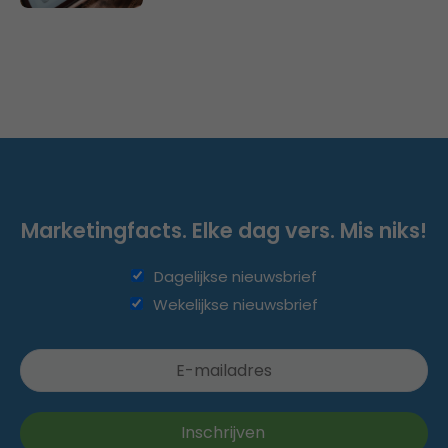
Marketingfacts. Elke dag vers. Mis niks!
Dagelijkse nieuwsbrief
Wekelijkse nieuwsbrief