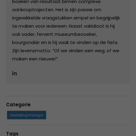
boeken van resultaat binnen complexe
aankooptrajecten. Het is zijn passie om
ingewikkelde vraagstukken simpel en begrijpelijk
te maken voor iedereen. Naast vakidioot is hij
ook vader, fervent museumbezoeker,
bourgondiër en is hij vaak te vinden op de fiets.
Zijn levensmotto: “Of we vinden een weg, of we
maken een nieuwe!”
Categorie
Marketingstrategie
Tags