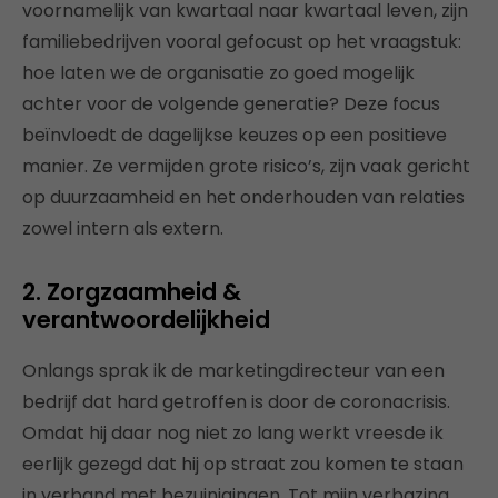
voornamelijk van kwartaal naar kwartaal leven, zijn
familiebedrijven vooral gefocust op het vraagstuk:
hoe laten we de organisatie zo goed mogelijk
achter voor de volgende generatie? Deze focus
beïnvloedt de dagelijkse keuzes op een positieve
manier. Ze vermijden grote risico’s, zijn vaak gericht
op duurzaamheid en het onderhouden van relaties
zowel intern als extern.
2. Zorgzaamheid &
verantwoordelijkheid
Onlangs sprak ik de marketingdirecteur van een
bedrijf dat hard getroffen is door de coronacrisis.
Omdat hij daar nog niet zo lang werkt vreesde ik
eerlijk gezegd dat hij op straat zou komen te staan
in verband met bezuinigingen. Tot mijn verbazing