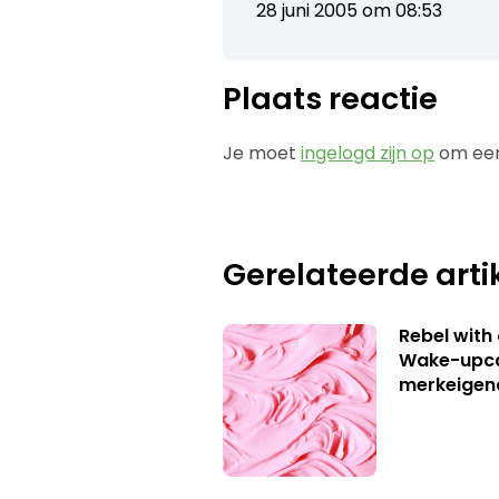
28 juni 2005 om 08:53
Plaats reactie
Je moet
ingelogd zijn op
om een
Gerelateerde arti
Rebel with
Wake-upca
merkeigen