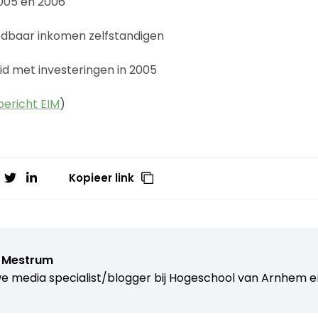
2005 en 2006
dbaar inkomen zelfstandigen
d met investeringen in 2005
ericht EIM
)
Kopieer link
 Mestrum
e media specialist/blogger bij
Hogeschool van Arnhem e