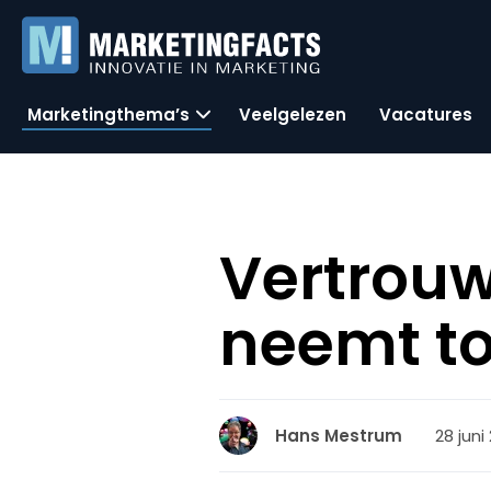
Marketingthema’s
Veelgelezen
Vacatures
Vertrou
neemt t
28 juni
Hans Mestrum