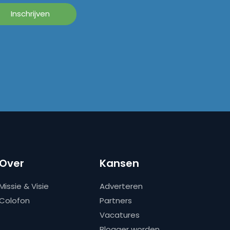
Over
Kansen
Missie & Visie
Adverteren
Colofon
Partners
Vacatures
Blogger worden