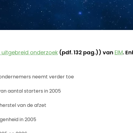
 uitgebreid onderzoek
(pdf. 132 pag.)) van
EIM
. E
 ondernemers neemt verder toe
an aantal starters in 2005
 herstel van de afzet
genheid in 2005