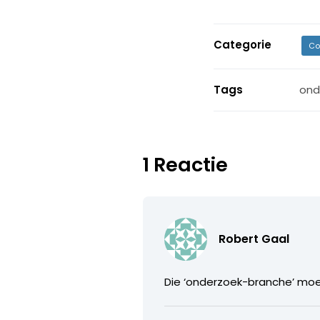
Categorie
Co
Tags
ond
1 Reactie
Robert Gaal
Die ‘onderzoek-branche’ moe