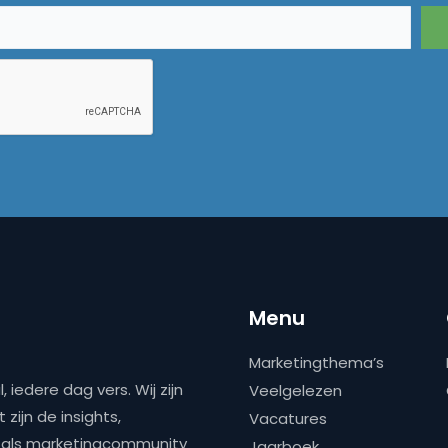
Menu
Marketingthema’s
 iedere dag vers. Wij zijn
Veelgelezen
zijn de insights,
Vacatures
ns als marketingcommunity
Jaarboek