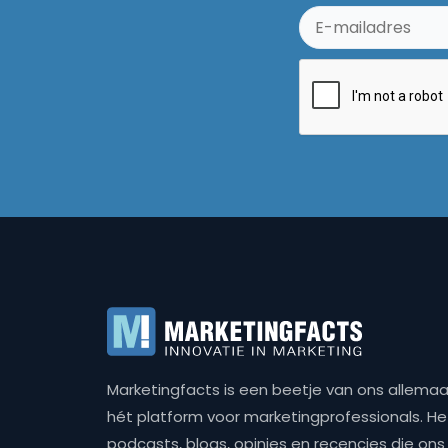
Marketingfacts is een beetje van ons allemaal,
hét platform voor marketingprofessionals. Het 
podcasts, blogs, opinies en recencies die o