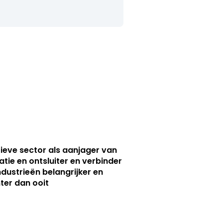
ieve sector als aanjager van
atie en ontsluiter en verbinder
ndustrieën belangrijker en
ter dan ooit