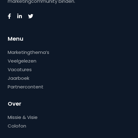
marketingcommunity binden.
Menu
Marketingthema’s
Veelgelezen
Vacatures
Jaarboek
Partnercontent
Over
Missie & Visie
Colofon