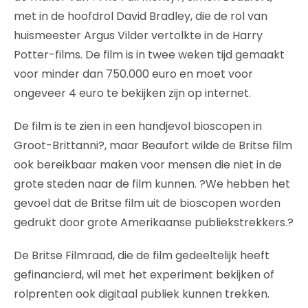
met in de hoofdrol David Bradley, die de rol van
huismeester Argus Vilder vertolkte in de Harry
Potter-films. De film is in twee weken tijd gemaakt
voor minder dan 750.000 euro en moet voor
ongeveer 4 euro te bekijken zijn op internet.
De film is te zien in een handjevol bioscopen in
Groot-Brittanni?, maar Beaufort wilde de Britse film
ook bereikbaar maken voor mensen die niet in de
grote steden naar de film kunnen. ?We hebben het
gevoel dat de Britse film uit de bioscopen worden
gedrukt door grote Amerikaanse publiekstrekkers.?
De Britse Filmraad, die de film gedeeltelijk heeft
gefinancierd, wil met het experiment bekijken of
rolprenten ook digitaal publiek kunnen trekken.