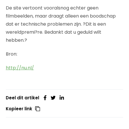
De site vertoont vooralsnog echter geen
filmbeelden, maar draagt alleen een boodschap
dat er technische problemen zijn. ?Dit is een
wereldpremi?re. Bedankt dat u geduld wilt
hebben.?
Bron:
http://nu.nl/
Deel dit artikel
Kopieer link