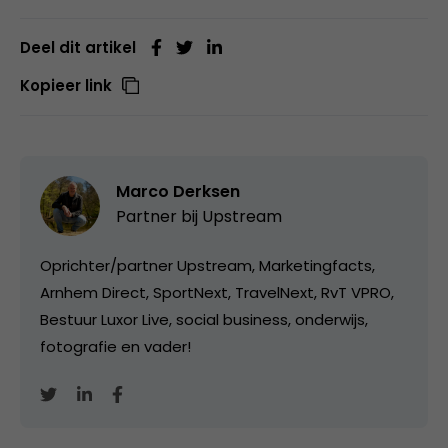
Deel dit artikel
Kopieer link
Marco Derksen
Partner bij
Upstream
Oprichter/partner Upstream, Marketingfacts,
Arnhem Direct, SportNext, TravelNext, RvT VPRO,
Bestuur Luxor Live, social business, onderwijs,
fotografie en vader!