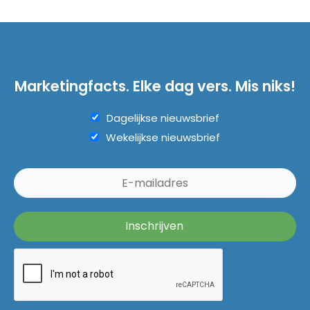
Marketingfacts. Elke dag vers. Mis niks!
Dagelijkse nieuwsbrief
Wekelijkse nieuwsbrief