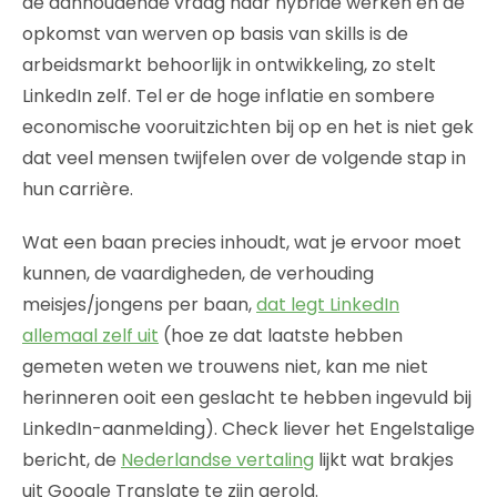
de aanhoudende vraag naar hybride werken en de
opkomst van werven op basis van skills is de
arbeidsmarkt behoorlijk in ontwikkeling, zo stelt
LinkedIn zelf. Tel er de hoge inflatie en sombere
economische vooruitzichten bij op en het is niet gek
dat veel mensen twijfelen over de volgende stap in
hun carrière.
Wat een baan precies inhoudt, wat je ervoor moet
kunnen, de vaardigheden, de verhouding
meisjes/jongens per baan,
dat legt LinkedIn
allemaal zelf uit
(hoe ze dat laatste hebben
gemeten weten we trouwens niet, kan me niet
herinneren ooit een geslacht te hebben ingevuld bij
LinkedIn-aanmelding). Check liever het Engelstalige
bericht, de
Nederlandse vertaling
lijkt wat brakjes
uit Google Translate te zijn gerold.