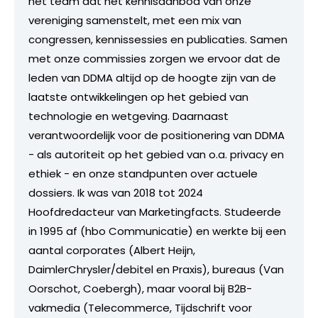
het team dat het kennisaanbod van onze
vereniging samenstelt, met een mix van
congressen, kennissessies en publicaties. Samen
met onze commissies zorgen we ervoor dat de
leden van DDMA altijd op de hoogte zijn van de
laatste ontwikkelingen op het gebied van
technologie en wetgeving. Daarnaast
verantwoordelijk voor de positionering van DDMA
- als autoriteit op het gebied van o.a. privacy en
ethiek - en onze standpunten over actuele
dossiers. Ik was van 2018 tot 2024
Hoofdredacteur van Marketingfacts. Studeerde
in 1995 af (hbo Communicatie) en werkte bij een
aantal corporates (Albert Heijn,
DaimlerChrysler/debitel en Praxis), bureaus (Van
Oorschot, Coebergh), maar vooral bij B2B-
vakmedia (Telecommerce, Tijdschrift voor