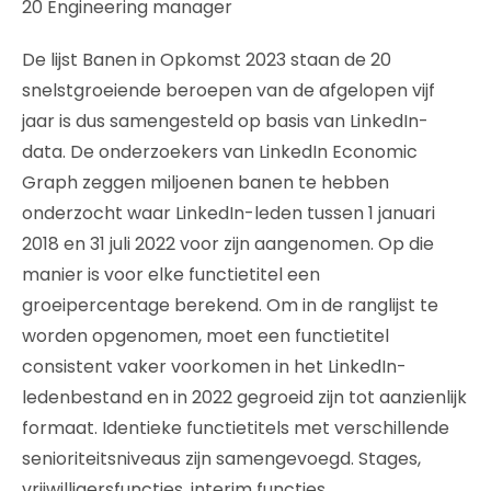
20 Engineering manager
De lijst Banen in Opkomst 2023 staan de 20
snelstgroeiende beroepen van de afgelopen vijf
jaar is dus samengesteld op basis van LinkedIn-
data. De onderzoekers van LinkedIn Economic
Graph zeggen miljoenen banen te hebben
onderzocht waar LinkedIn-leden tussen 1 januari
2018 en 31 juli 2022 voor zijn aangenomen. Op die
manier is voor elke functietitel een
groeipercentage berekend. Om in de ranglijst te
worden opgenomen, moet een functietitel
consistent vaker voorkomen in het LinkedIn-
ledenbestand en in 2022 gegroeid zijn tot aanzienlijk
formaat. Identieke functietitels met verschillende
senioriteitsniveaus zijn samengevoegd. Stages,
vrijwilligersfuncties, interim functies,