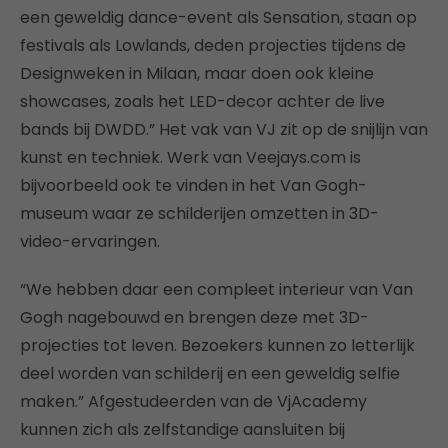
een geweldig dance-event als Sensation, staan op
festivals als Lowlands, deden projecties tijdens de
Designweken in Milaan, maar doen ook kleine
showcases, zoals het LED-decor achter de live
bands bij DWDD.” Het vak van VJ zit op de snijlijn van
kunst en techniek. Werk van Veejays.com is
bijvoorbeeld ook te vinden in het Van Gogh-
museum waar ze schilderijen omzetten in 3D-
video-ervaringen.
“We hebben daar een compleet interieur van Van
Gogh nagebouwd en brengen deze met 3D-
projecties tot leven. Bezoekers kunnen zo letterlijk
deel worden van schilderij en een geweldig selfie
maken.” Afgestudeerden van de VjAcademy
kunnen zich als zelfstandige aansluiten bij