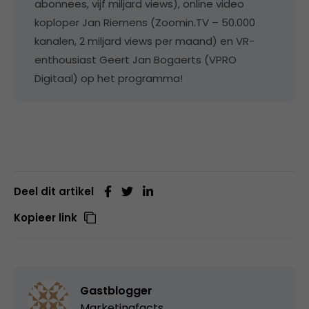
abonnees, vijf miljard views), online video
koploper Jan Riemens (Zoomin.TV – 50.000
kanalen, 2 miljard views per maand) en VR-
enthousiast Geert Jan Bogaerts (VPRO
Digitaal) op het programma!
Deel dit artikel
Kopieer link
Gastblogger
Marketingfacts