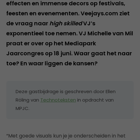
effecten en immense decors op festivals,
feesten en evenementen. Veejays.com ziet
de vraag naar
high skilled
VJ’s
exponentieel toe nemen. VJ Michelle van Mil
praat er over op het Mediapark
Jaarcongres op 18 juni. Waar gaat het naar
toe? En waar liggen de kansen?
Deze gastbijdrage is geschreven door Ellen
Röling van
Technoteksten
in opdracht van
MPJC.
“Met goede visuals kun je je onderscheiden in het