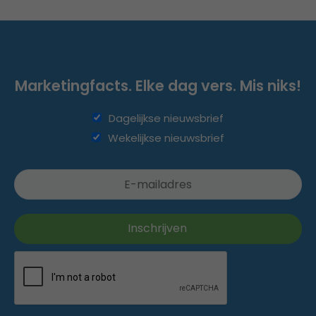
Marketingfacts. Elke dag vers. Mis niks!
Dagelijkse nieuwsbrief
Wekelijkse nieuwsbrief