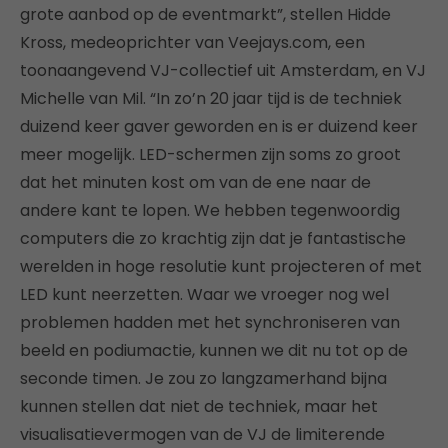
grote aanbod op de eventmarkt”, stellen Hidde
Kross, medeoprichter van Veejays.com, een
toonaangevend VJ-collectief uit Amsterdam, en VJ
Michelle van Mil. “In zo’n 20 jaar tijd is de techniek
duizend keer gaver geworden en is er duizend keer
meer mogelijk. LED-schermen zijn soms zo groot
dat het minuten kost om van de ene naar de
andere kant te lopen. We hebben tegenwoordig
computers die zo krachtig zijn dat je fantastische
werelden in hoge resolutie kunt projecteren of met
LED kunt neerzetten. Waar we vroeger nog wel
problemen hadden met het synchroniseren van
beeld en podiumactie, kunnen we dit nu tot op de
seconde timen. Je zou zo langzamerhand bijna
kunnen stellen dat niet de techniek, maar het
visualisatievermogen van de VJ de limiterende