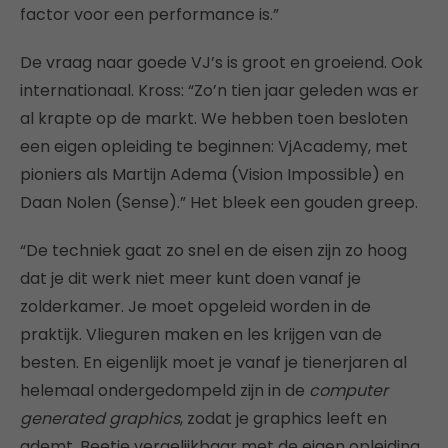
factor voor een performance is.”
De vraag naar goede VJ’s is groot en groeiend. Ook
internationaal. Kross: “Zo’n tien jaar geleden was er
al krapte op de markt. We hebben toen besloten
een eigen opleiding te beginnen: VjAcademy, met
pioniers als Martijn Adema (Vision Impossible) en
Daan Nolen (Sense).” Het bleek een gouden greep.
“De techniek gaat zo snel en de eisen zijn zo hoog
dat je dit werk niet meer kunt doen vanaf je
zolderkamer. Je moet opgeleid worden in de
praktijk. Vlieguren maken en les krijgen van de
besten. En eigenlijk moet je vanaf je tienerjaren al
helemaal ondergedompeld zijn in de
computer
generated graphics
, zodat je graphics leeft en
ademt. Beetje vergelijkbaar met de eigen opleiding