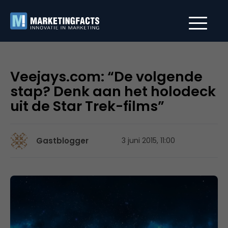
Veejays.com: “De volgende
stap? Denk aan het holodeck
uit de Star Trek-films”
Gastblogger
3 juni 2015, 11:00