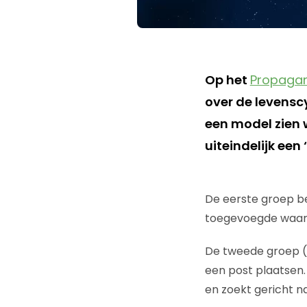
Op het
Propaga
over de levensc
een model zien 
uiteindelijk een
De eerste groep be
toegevoegde waard
De tweede groep (l
een post plaatsen.
en zoekt gericht na