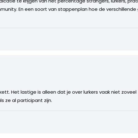
ndicatie te krijgen van het percentage strangers, lurkers, pr
mmunity. En een soort van stappenplan hoe de verschillende
ett. Het lastige is alleen dat je over lurkers vaak niet zovee
ze al participant zijn.