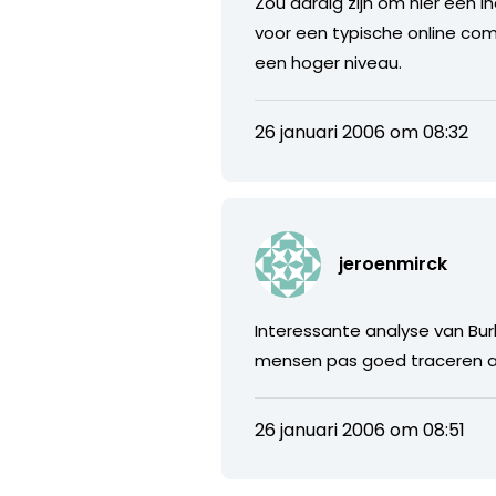
Zou aardig zijn om hier een i
voor een typische online co
een hoger niveau.
26 januari 2006 om 08:32
jeroenmirck
Interessante analyse van Burk
mensen pas goed traceren als 
26 januari 2006 om 08:51