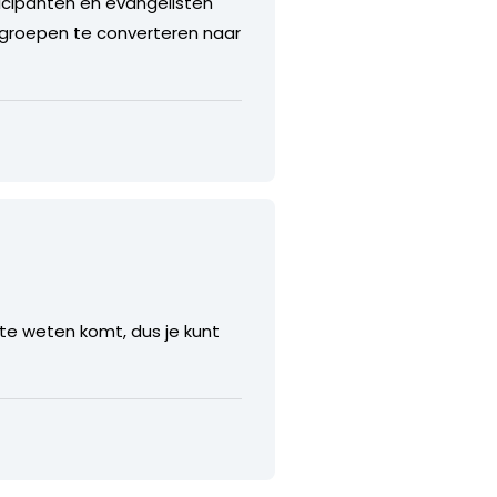
aticipanten en evangelisten
 groepen te converteren naar
l te weten komt, dus je kunt