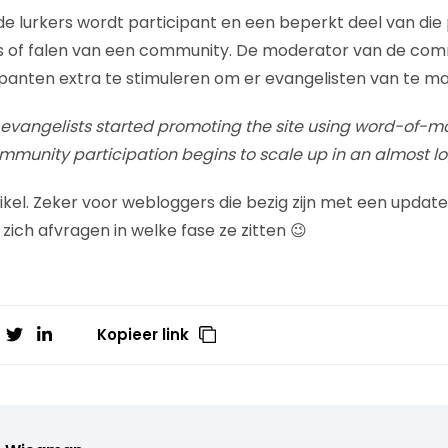
 de lurkers wordt participant en een beperkt deel van die
s of falen van een community. De moderator van de comm
ipanten extra te stimuleren om er evangelisten van te m
 evangelists started promoting the site using word-of-
ommunity participation begins to scale up in an almost lo
tikel. Zeker voor webloggers die bezig zijn met een updat
 zich afvragen in welke fase ze zitten 😉
Kopieer link