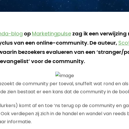
nda-blog
op
Marketingpulse
zag ik een verwijzing
yclus van een online-community. De auteur,
Scot
waarin bezoekers evalueren van een ‘stranger/p
 ‘evangelist’ voor de community.
zoekt de community per toeval, snuffelt wat rond en als 
e zien bestaat er een kans dat de community in de bo
urkers) komt af en toe ‘ns terug op de community en gaa
 Ook verdiepen zij zich in de handel en wandel van reeds
ar informatie.