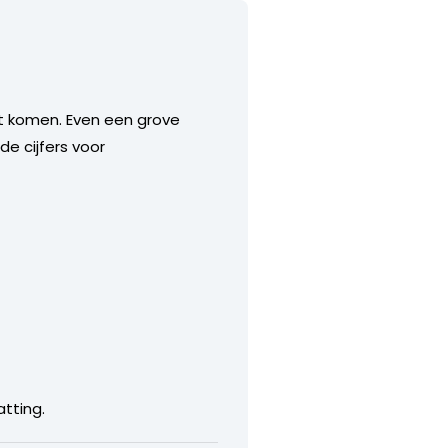
unt komen. Even een grove
de cijfers voor
atting.