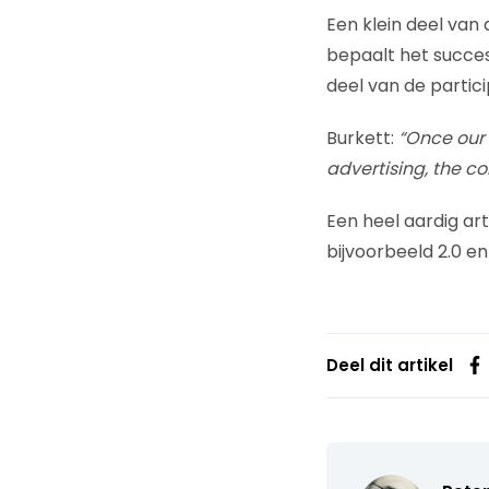
Een klein deel van
bepaalt het succe
deel van de partic
Burkett:
“Once our
advertising, the c
Een heel aardig ar
bijvoorbeeld 2.0 en
Deel dit artikel