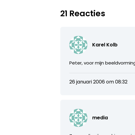
21 Reacties
Karel Kolb
Peter, voor mijn beeldvorming
26 januari 2006 om 08:32
media