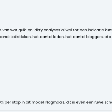
is van wat quik-en-dirty analyses al wel tot een indicatie k
ndstatistieken, het aantal leden, het aantal bloggers, etc 
% per stap in dit model. Nogmaals, dit is even een ruwe sch