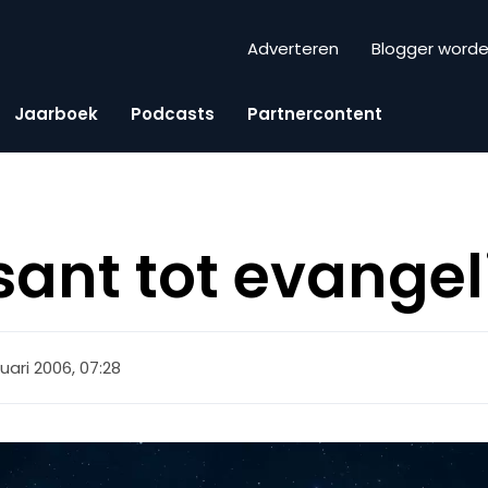
Adverteren
Blogger word
Jaarboek
Podcasts
Partnercontent
ant tot evangel
uari 2006, 07:28