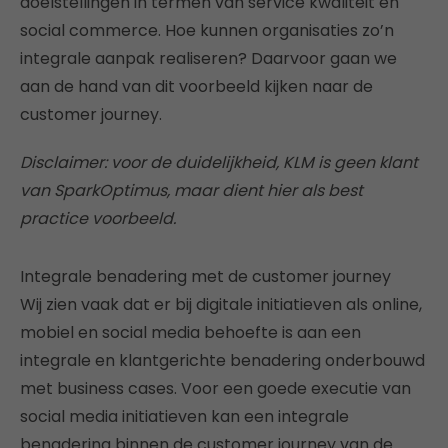
doelstellingen in termen van service kwaliteit en
social commerce. Hoe kunnen organisaties zo’n
integrale aanpak realiseren? Daarvoor gaan we
aan de hand van dit voorbeeld kijken naar de
customer journey.
Disclaimer: voor de duidelijkheid, KLM is geen klant
van SparkOptimus, maar dient hier als best
practice voorbeeld.
Integrale benadering met de customer journey
Wij zien vaak dat er bij digitale initiatieven als online,
mobiel en social media behoefte is aan een
integrale en klantgerichte benadering onderbouwd
met business cases. Voor een goede executie van
social media initiatieven kan een integrale
benadering binnen de customer journey van de