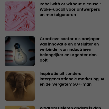
Rebel with or without a cause?
Wake-upcall voor ontwerpers
en merkeigenaren
Creatieve sector als aanjager
van innovatie en ontsluiter en
verbinder van industrieën
belangrijker en urgenter dan
ooit
Inspiratie uit Londen:
intergenerationele marketing, AI
en de ‘vergeten’ 50+-man
Waarom Beieren anders is dan