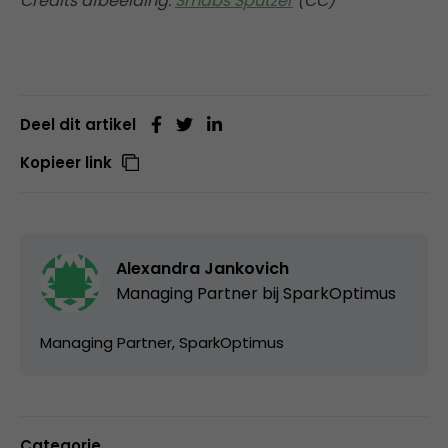
Credits afbeelding:
Smabs Sputzer
(CC)
Deel dit artikel
Kopieer link
Alexandra Jankovich
Managing Partner bij
SparkOptimus
Managing Partner, SparkOptimus
Categorie