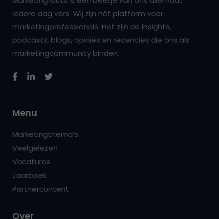
Marketingfacts is een beetje van ons allemaal,
iedere dag vers. Wij zijn hét platform voor
marketingprofessionals. Het zijn de insights,
podcasts, blogs, opinies en recencies die ons als
marketingcommunity binden.
Menu
Marketingthema’s
Veelgelezen
Vacatures
Jaarboek
Partnercontent
Over