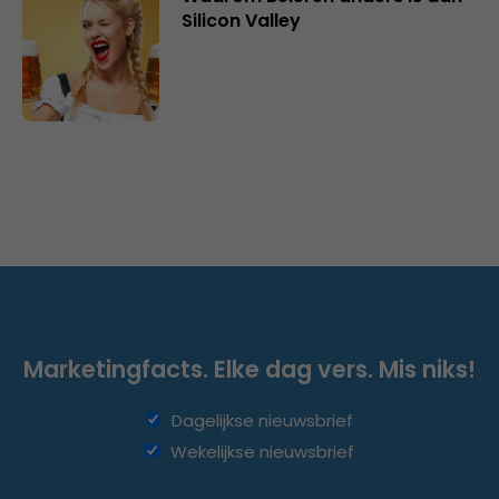
Silicon Valley
Marketingfacts. Elke dag vers. Mis niks!
Dagelijkse nieuwsbrief
Wekelijkse nieuwsbrief