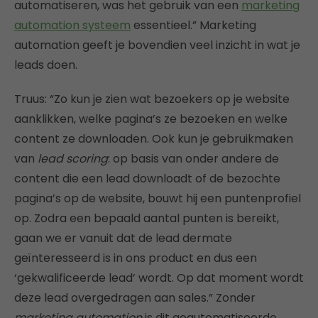
automatiseren, was het gebruik van een
marketing
automation systeem
essentieel.” Marketing
automation geeft je bovendien veel inzicht in wat je
leads doen.
Truus: “Zo kun je zien wat bezoekers op je website
aanklikken, welke pagina’s ze bezoeken en welke
content ze downloaden. Ook kun je gebruikmaken
van
lead scoring
: op basis van onder andere de
content die een lead downloadt of de bezochte
pagina’s op de website, bouwt hij een puntenprofiel
op. Zodra een bepaald aantal punten is bereikt,
gaan we er vanuit dat de lead dermate
geïnteresseerd is in ons product en dus een
‘gekwalificeerde lead’ wordt. Op dat moment wordt
deze lead overgedragen aan sales.” Zonder
marketing automation
is dit geautomatiseerde