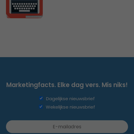
Marketingfacts. Elke dag vers. Mis niks!
Dagelijkse nieuwsbrief
Wekelijkse nieuwsbrief