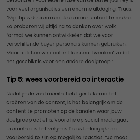
persona en voor iedere fase van de buyer journey is
voor veel organisaties een enorme uitdaging. Truus:
“Mijn tip is daarom om duurzame content te maken.
Zo proberen wij altijd na te denken over welk
format we kunnen ontwikkelen dat we voor
verschillende buyer persona’s kunnen gebruiken.
Maar ook hoe we content kunnen ‘tweaken’ zodat
het geschikt is voor een andere doelgroep.”
Tip 5: wees voorbereid op interactie
Nadat je de veel moeite hebt gestoken in het
creëren van de content, is het belangrijk om de
content te promoten op de kanalen waar jouw
doelgroep actief is. Vooral je op social media gaat
promoten, is het volgens Truus belangrijk om
voorbereid te zijn op mogelijke reacties. “Je moet