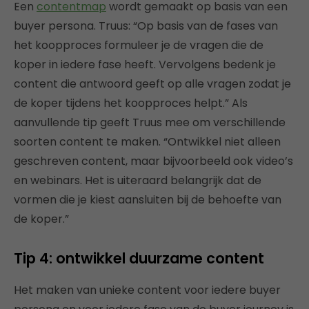
Een
contentmap
wordt gemaakt op basis van een
buyer persona. Truus: “Op basis van de fases van
het koopproces formuleer je de vragen die de
koper in iedere fase heeft. Vervolgens bedenk je
content die antwoord geeft op alle vragen zodat je
de koper tijdens het koopproces helpt.” Als
aanvullende tip geeft Truus mee om verschillende
soorten content te maken. “Ontwikkel niet alleen
geschreven content, maar bijvoorbeeld ook video’s
en webinars. Het is uiteraard belangrijk dat de
vormen die je kiest aansluiten bij de behoefte van
de koper.”
Tip 4: ontwikkel duurzame content
Het maken van unieke content voor iedere buyer