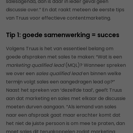
salesagenda, dan is daar in ieder geval geen
discussie over.” En dat raakt meteen de eerste tips
van Truus voor effectieve contentmarketing.
Tip 1: goede samenwerking = succes
Volgens Truus is het van essentieel belang om
goede afspraken met sales te maken: “Wat is een
marketing qualified lead
(MQL)? Wanneer spreken
we over een
sales qualified lead
en binnen welke
termijn volgt sales een aangedragen lead op?”
Naast het spreken van ‘dezelfde taal’, geeft Truus
aan dat marketing en sales met elkaar de discussie
moeten durven aangaan. “Als iemand van sales
naar een afspraak gaat maar erachter komt dat
het niet de juiste persoon is om mee te praten, dan
moet sales dit terugkoppelen zodat marketing