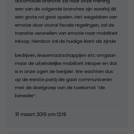
automobiel branche zal naar onze mening
een van de volgende branches zijn waarbij dit
een grote rol gaat spelen. Het wegebben van
emotie door vooral fiscale regelingen, zal de
transitie versnellen van emotie naar mobiliteit
inkoop. Hierdoor zal de huidige klant als zijnde
bedrijven, leasemaatschappijen etc omgaan
maar de uiteindelijke mobiliteit inkoper en dat
is in onze ogen de berijder. We wachten dus
op de eerste partij die gaat communiceren
met de doelgroep van de toekomst “de
bereider”.
31 maart 2015 om 12:19