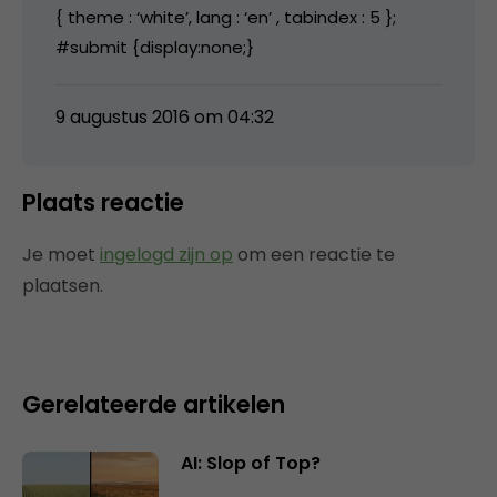
{ theme : ‘white’, lang : ‘en’ , tabindex : 5 };
#submit {display:none;}
9 augustus 2016 om 04:32
Plaats reactie
Je moet
ingelogd zijn op
om een reactie te
plaatsen.
Gerelateerde artikelen
AI: Slop of Top?