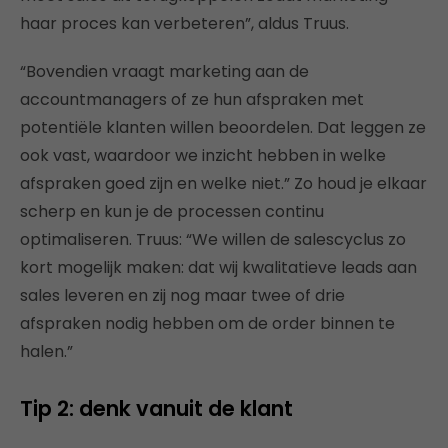
haar proces kan verbeteren”, aldus Truus.
“Bovendien vraagt marketing aan de
accountmanagers of ze hun afspraken met
potentiële klanten willen beoordelen. Dat leggen ze
ook vast, waardoor we inzicht hebben in welke
afspraken goed zijn en welke niet.” Zo houd je elkaar
scherp en kun je de processen continu
optimaliseren. Truus: “We willen de salescyclus zo
kort mogelijk maken: dat wij kwalitatieve leads aan
sales leveren en zij nog maar twee of drie
afspraken nodig hebben om de order binnen te
halen.”
Tip 2: denk vanuit de klant