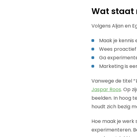
Wat staat 
Volgens Aljan en Eg
Maak je kennis 
Wees proactief
Ga experimenter
Marketing is e
Vanwege de titel “
Jaspar Roos
. Op zi
beelden. In hoog t
houdt zich bezig 
Hoe maak je werk s
experimenteren. Be