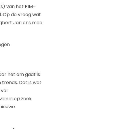
(s) van het PIM-
l. Op de vraag wat
Egbert Jan ons mee
wegen
aar het om gaat is
trends. Dat is wat
 vol
Men is op zoek
nieuwe