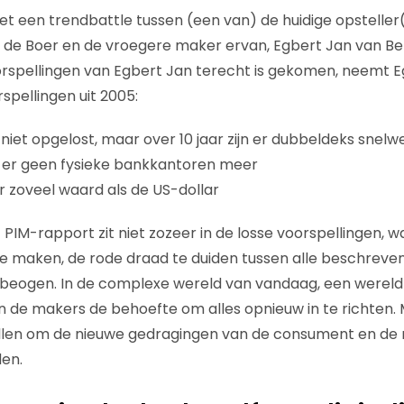
t een trendbattle tussen (een van) de huidige opsteller
 de Boer en de vroegere maker ervan, Egbert Jan van Be
orspellingen van Egbert Jan terecht is gekomen, neemt 
spellingen uit 2005:
 niet opgelost, maar over 10 jaar zijn er dubbeldeks snel
n er geen fysieke bankkantoren meer
er zoveel waard als de US-dollar
PIM-rapport zit niet zozeer in de losse voorspellingen, w
e maken, de rode draad te duiden tussen alle beschreven 
beogen. In de complexe wereld van vandaag, een wereld
en de makers de behoefte om alles opnieuw in te richten. 
len om de nieuwe gedragingen van de consument en de 
den.