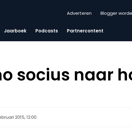
Adverteren
Blogger word
Jaarboek
Podcasts
Partnercontent
o socius naar 
ebruari 2015, 12:00