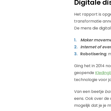
Digitale di
Het rapport is opg
transformatie anno
De mens die digital
Maker moveme
Internet of eve
Robotisering
: 
Ging het in 2014 n
geopende
Kleding
technologie voor 
Van een beetje
bat
eens. Ook over de 
mogelijk dat je je