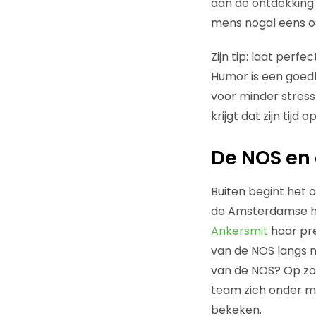
aan de ontdekking 
mens nogal eens on
Zijn tip: laat perf
Humor is een goed
voor minder stress
krijgt dat zijn tijd op
De NOS en 
Buiten begint het 
de Amsterdamse ha
Ankersmit
haar pre
van de NOS langs n
van de NOS? Op zo
team zich onder m
bekeken.