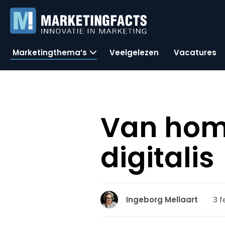
Marketingthema’s
Veelgelezen
Vacatures
Van hom
digitalis
3 f
Ingeborg Mellaart