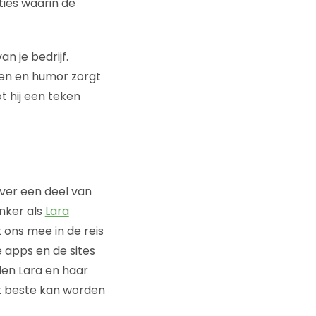
ies waarin de
n je bedrijf.
en en humor zorgt
t hij een teken
over een deel van
nker als
Lara
 ons mee in de reis
 apps en de sites
den Lara en haar
t beste kan worden