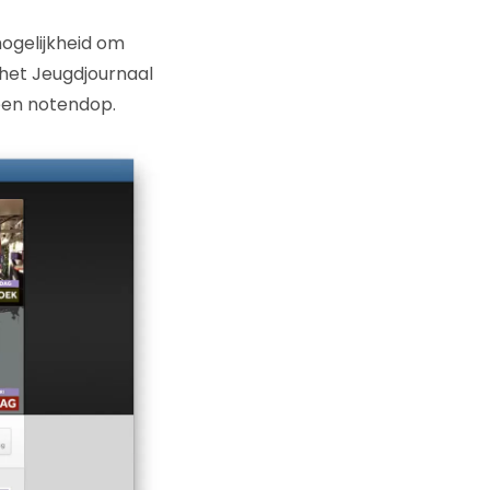
mogelijkheid om
 het Jeugdjournaal
een notendop.