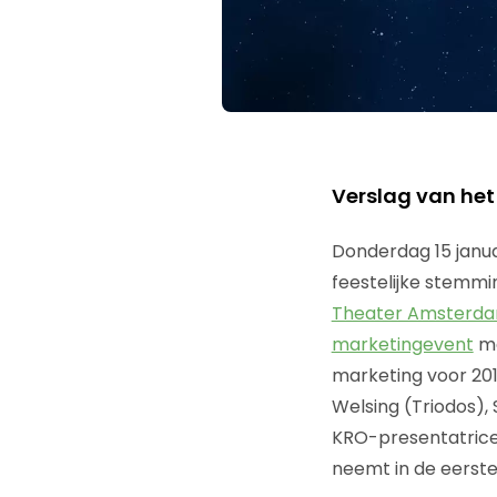
Verslag van he
Donderdag 15 janua
feestelijke stemmi
Theater Amsterd
marketingevent
me
marketing voor 201
Welsing (Triodos),
KRO-presentatric
neemt in de eerste