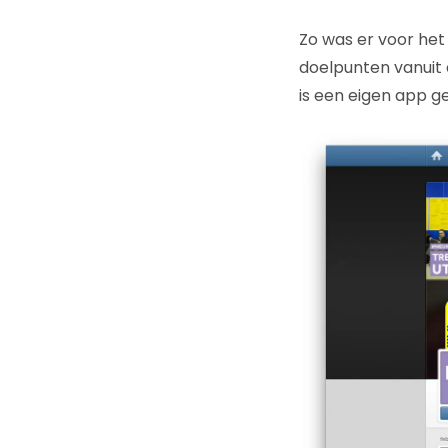
Zo was er voor het
doelpunten vanuit a
is een eigen app g