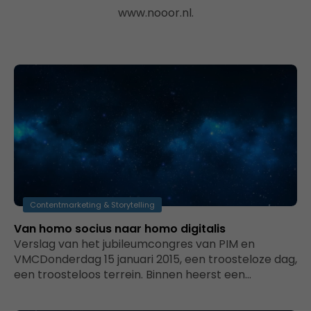
www.nooor.nl.
Contentmarketing & Storytelling
Van homo socius naar homo digitalis
Verslag van het jubileumcongres van PIM en
VMCDonderdag 15 januari 2015, een troosteloze dag,
een troosteloos terrein. Binnen heerst een…