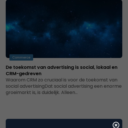
Commerce
De toekomst van advertising is social, lokaal en
CRM-gedreven
Waarom CRM zo cruciaal is voor de toekomst van
social advertisingDat social advertising een enorme
groeimarkt is, is duidelijk. Alleen…