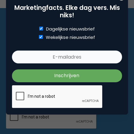
Marketingfacts. Elke dag vers. Mis
niks!
Dagelijkse nieuwsbrief
Marketingfacts. Elke dag vers. Mis niks!
Wekelijkse nieuwsbrief
Dagelijkse nieuwsbrief
Wekelijkse nieuwsbrief