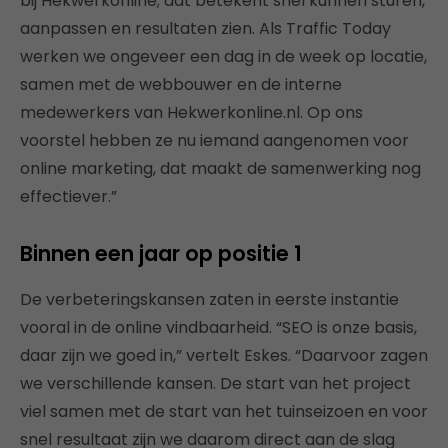
bij Hekwerkonline; dat betekent snel kunnen sturen,
aanpassen en resultaten zien. Als Traffic Today
werken we ongeveer een dag in de week op locatie,
samen met de webbouwer en de interne
medewerkers van Hekwerkonline.nl. Op ons
voorstel hebben ze nu iemand aangenomen voor
online marketing, dat maakt de samenwerking nog
effectiever.”
Binnen een jaar op positie 1
De verbeteringskansen zaten in eerste instantie
vooral in de online vindbaarheid. “SEO is onze basis,
daar zijn we goed in,” vertelt Eskes. “Daarvoor zagen
we verschillende kansen. De start van het project
viel samen met de start van het tuinseizoen en voor
snel resultaat zijn we daarom direct aan de slag