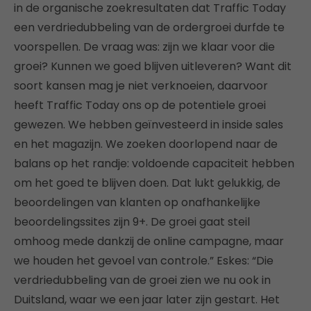
in de organische zoekresultaten dat Traffic Today
een verdriedubbeling van de ordergroei durfde te
voorspellen. De vraag was: zijn we klaar voor die
groei? Kunnen we goed blijven uitleveren? Want dit
soort kansen mag je niet verknoeien, daarvoor
heeft Traffic Today ons op de potentiele groei
gewezen. We hebben geïnvesteerd in inside sales
en het magazijn. We zoeken doorlopend naar de
balans op het randje: voldoende capaciteit hebben
om het goed te blijven doen. Dat lukt gelukkig, de
beoordelingen van klanten op onafhankelijke
beoordelingssites zijn 9+. De groei gaat steil
omhoog mede dankzij de online campagne, maar
we houden het gevoel van controle.” Eskes: “Die
verdriedubbeling van de groei zien we nu ook in
Duitsland, waar we een jaar later zijn gestart. Het