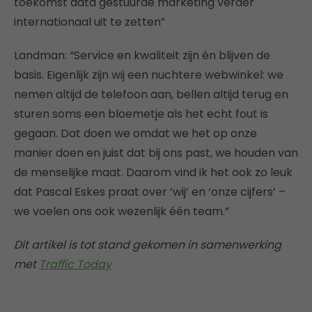
toekomst data gestuurde marketing verder
internationaal uit te zetten”
Landman: “Service en kwaliteit zijn én blijven de
basis. Eigenlijk zijn wij een nuchtere webwinkel: we
nemen altijd de telefoon aan, bellen altijd terug en
sturen soms een bloemetje als het echt fout is
gegaan. Dat doen we omdat we het op onze
manier doen en juist dat bij ons past, we houden van
de menselijke maat. Daarom vind ik het ook zo leuk
dat Pascal Eskes praat over ‘wij’ en ‘onze cijfers’ –
we voelen ons ook wezenlijk één team.”
Dit artikel is tot stand gekomen in samenwerking
met
Traffic Today