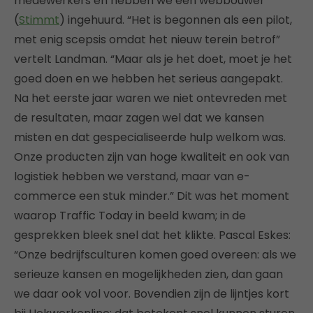
medewerkers en hebben we een webbouwer
(
Stimmt
) ingehuurd. “Het is begonnen als een pilot,
met enig scepsis omdat het nieuw terein betrof”
vertelt Landman. “Maar als je het doet, moet je het
goed doen en we hebben het serieus aangepakt.
Na het eerste jaar waren we niet ontevreden met
de resultaten, maar zagen wel dat we kansen
misten en dat gespecialiseerde hulp welkom was.
Onze producten zijn van hoge kwaliteit en ook van
logistiek hebben we verstand, maar van e-
commerce een stuk minder.” Dit was het moment
waarop Traffic Today in beeld kwam; in de
gesprekken bleek snel dat het klikte. Pascal Eskes:
“Onze bedrijfsculturen komen goed overeen: als we
serieuze kansen en mogelijkheden zien, dan gaan
we daar ook vol voor. Bovendien zijn de lijntjes kort