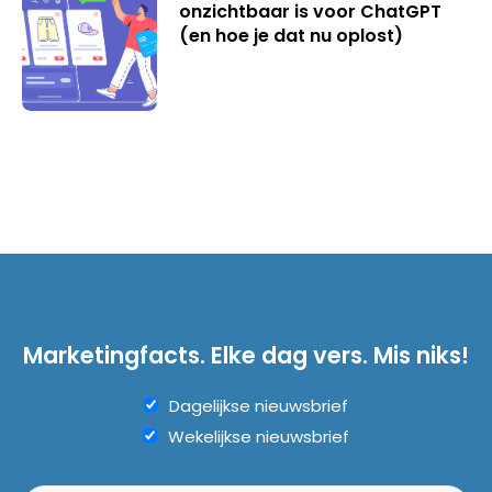
onzichtbaar is voor ChatGPT
(en hoe je dat nu oplost)
Marketingfacts. Elke dag vers. Mis niks!
Dagelijkse nieuwsbrief
Wekelijkse nieuwsbrief